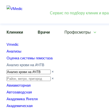
Сервис по подбору клиник и вр
Клиники
Врачи
Профосмотры
Vmedic
Анализы
Оценка системы гемостаза
Анализ крови на АЧТВ
×
×
Авиамоторная
Автозаводская
Академика Янгеля
Академическая