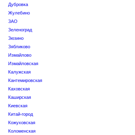
Дубровка
Жулебино
ЗАО
Зеленоград
Зюзино
Зябликово
Измайлово
Измайловская
Калужская
Кантемировская
Каховская
Каширская
Киевская
Китай-город
Кожуховская
Коломенская