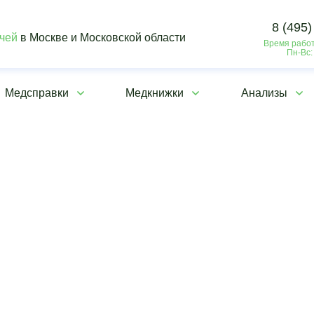
8 (495)
ачей
в Москве и Московской области
Время работ
Пн-Вс:
Медсправки
Медкнижки
Анализы