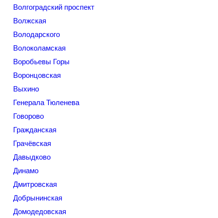
Волгоградский проспект
Волжская
Володарского
Волоколамская
Воробьевы Горы
Воронцовская
Выхино
Генерала Тюленева
Говорово
Гражданская
Грачёвская
Давыдково
Динамо
Дмитровская
Добрынинская
Домодедовская