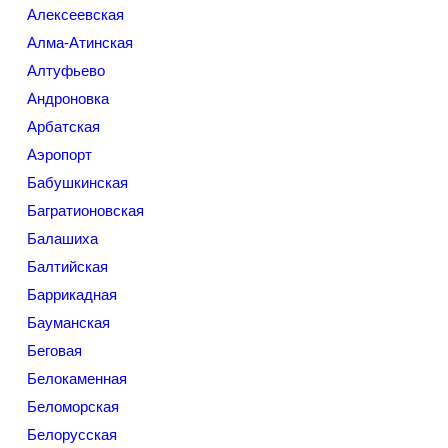
Алексеевская
Алма-Атинская
Алтуфьево
Андроновка
Арбатская
Аэропорт
Бабушкинская
Багратионовская
Балашиха
Балтийская
Баррикадная
Бауманская
Беговая
Белокаменная
Беломорская
Белорусская