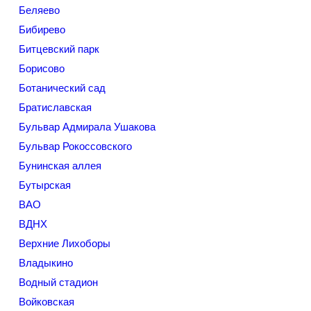
Беляево
Бибирево
Битцевский парк
Борисово
Ботанический сад
Братиславская
Бульвар Адмирала Ушакова
Бульвар Рокоссовского
Бунинская аллея
Бутырская
ВАО
ВДНХ
Верхние Лихоборы
Владыкино
Водный стадион
Войковская