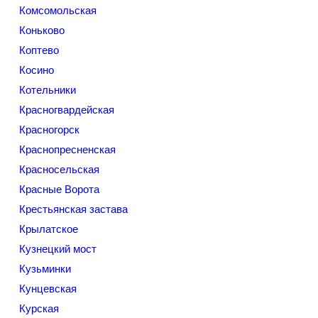
Комсомольская
Коньково
Коптево
Косино
Котельники
Красногвардейская
Красногорск
Краснопресненская
Красносельская
Красные Ворота
Крестьянская застава
Крылатское
Кузнецкий мост
Кузьминки
Кунцевская
Курская