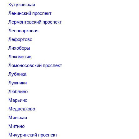
Кутузовская
Ленинский проспект
Лермонтовский проспект
Лесопарковая
Лефортово
Лихоборы
Локомотив
Ломоносовский проспект
Лубянка
Лужники
Люблино
Марьино
Медведково
Минская
Митино
Мичуринский проспект