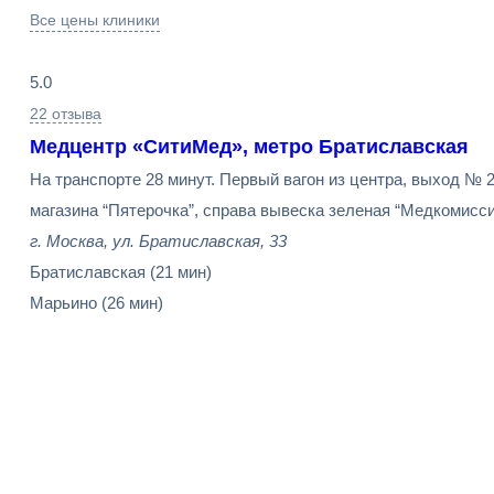
Все цены клиники
5.0
22 отзыва
Медцентр «СитиМед», метро Братиславская
На транспорте 28 минут. Первый вагон из центра, выход № 2
магазина “Пятерочка”, справа вывеска зеленая “Медкомисси
г. Москва, ул. Братиславская, 33
Братиславская
(21 мин)
Марьино
(26 мин)