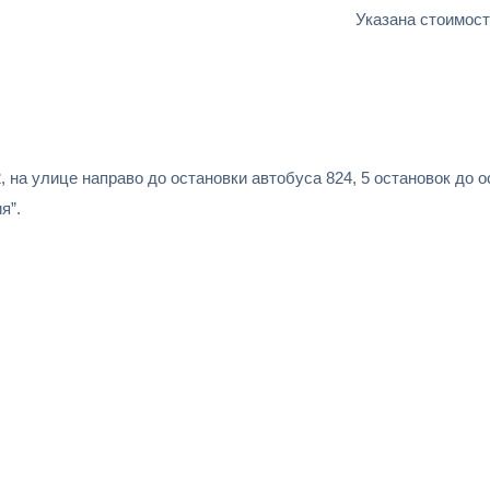
Указана стоимост
, на улице направо до остановки автобуса 824, 5 остановок до 
я”.