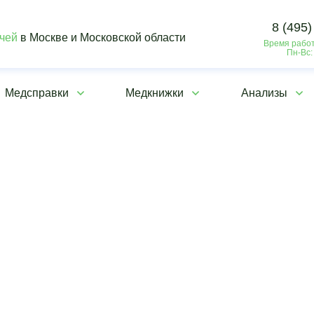
8 (495)
ачей
в Москве и Московской области
Время работ
Пн-Вс:
Медсправки
Медкнижки
Анализы