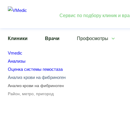
Сервис по подбору клиник и вр
Клиники
Врачи
Профосмотры
Vmedic
Анализы
Оценка системы гемостаза
Анализ крови на фибриноген