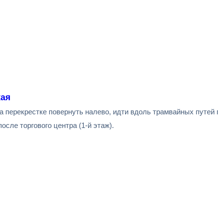
кая
а перекрестке повернуть налево, идти вдоль трамвайных путей 
сле торгового центра (1-й этаж).