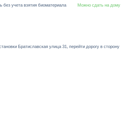
ь без учета взятия биоматериала
Можно сдать на дому
остановки Братиславская улица 31, перейти дорогу в сторону