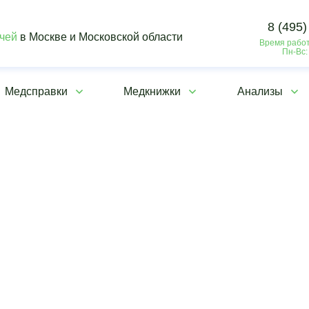
8 (495)
ачей
в Москве и Московской области
Время работ
Пн-Вс:
Медсправки
Медкнижки
Анализы