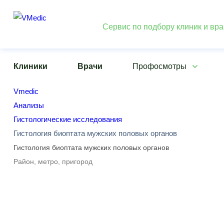
Сервис по подбору клиник и вр
Клиники
Врачи
Профосмотры
Vmedic
Анализы
Гистологические исследования
Гистология биоптата мужских половых органов