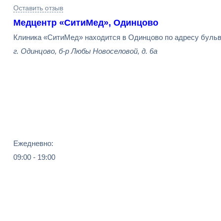
Оставить отзыв
Медцентр «СитиМед», Одинцово
Клиника «СитиМед» находится в Одинцово по адресу бульв
г. Одинцово, б-р Любы Новоселовой, д. 6а
Ежедневно:
09:00 - 19:00