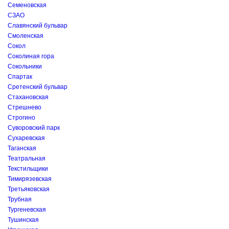
Семеновская
СЗАО
Славянский бульвар
Смоленская
Сокол
Соколиная гора
Сокольники
Спартак
Сретенский бульвар
Стахановская
Стрешнево
Строгино
Суворовский парк
Сухаревская
Таганская
Театральная
Текстильщики
Тимирязевская
Третьяковская
Трубная
Тургеневская
Тушинская