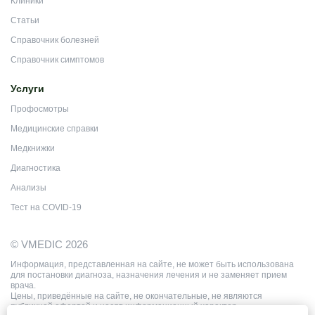
Клиники
Статьи
Справочник болезней
Справочник симптомов
Услуги
Профосмотры
Медицинские справки
Медкнижки
Диагностика
Анализы
Тест на COVID-19
© VMEDIC 2026
Информация, представленная на сайте, не может быть использована
для постановки диагноза, назначения лечения и не заменяет прием
врача.
Цены, приведённые на сайте, не окончательные, не являются
публичной офертой и носят информационный характер.