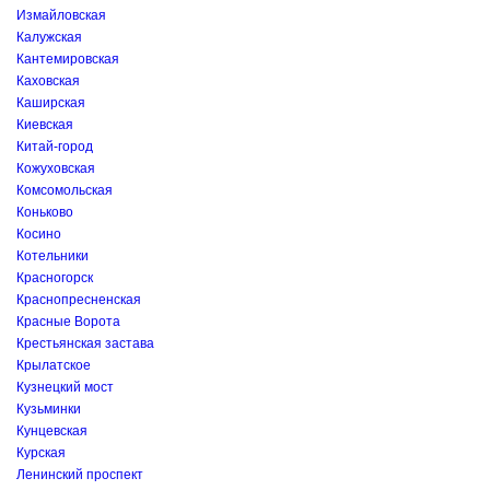
Измайловская
Калужская
Кантемировская
Каховская
Каширская
Киевская
Китай-город
Кожуховская
Комсомольская
Коньково
Косино
Котельники
Красногорск
Краснопресненская
Красные Ворота
Крестьянская застава
Крылатское
Кузнецкий мост
Кузьминки
Кунцевская
Курская
Ленинский проспект