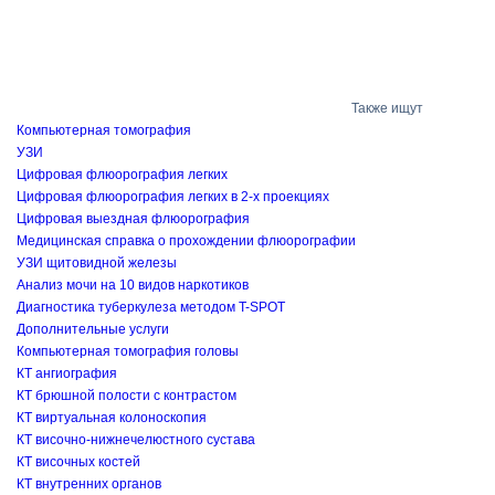
Также ищут
Компьютерная томография
УЗИ
Цифровая флюорография легких
Цифровая флюорография легких в 2-х проекциях
Цифровая выездная флюорография
Медицинская справка о прохождении флюорографии
УЗИ щитовидной железы
Анализ мочи на 10 видов наркотиков
Диагностика туберкулеза методом T-SPOT
Дополнительные услуги
Компьютерная томография головы
КТ ангиография
КТ брюшной полости с контрастом
КТ виртуальная колоноскопия
КТ височно-нижнечелюстного сустава
КТ височных костей
КТ внутренних органов