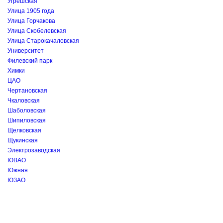
Угрешская
Улица 1905 года
Улица Горчакова
Улица Скобелевская
Улица Старокачаловская
Университет
Филевский парк
Химки
ЦАО
Чертановская
Чкаловская
Шаболовская
Шипиловская
Щелковская
Щукинская
Электрозаводская
ЮВАО
Южная
ЮЗАО