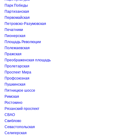
Парк Победы
Партизанская
Первомайская
Петровско-Разумовская
Печатники
Пионерская
Площадь Революции
Полежаевская
Пражская
Преображенская площадь
Пролетарская
Проспект Мира
Профсоюзная
Пушкинская
Пятницкое шоссе
Римская
Ростокино
Рязанский проспект
СВАО
Свиблово
Севастопольская
Селигерская