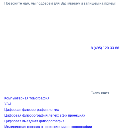
Позвоните нам, мы подберем для Вас клинику и запишем на прием!
8 (495) 120-33-86
Также ищут
Компьютерная томография
УЗИ
Цифровая флюорография легких
Цифровая флюорография легких в 2-х проекциях
Цифровая выездная флюорография
Медицинская справка о прохождении флюорографии