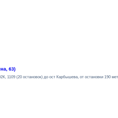
на, 63)
К, 1109 (20 остановок) до ост Карбышева, от остановки 190 мет