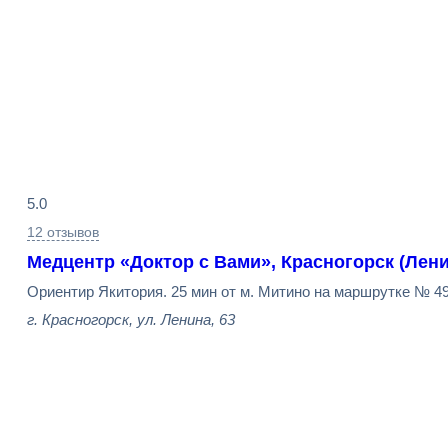
Результаты
5.0
поиска
12 отзывов
Медцентр «Доктор с Вами», Красногорск (Лени
Ориентир Якитория. 25 мин от м. Митино на маршрутке № 492
г. Красногорск, ул. Ленина, 63