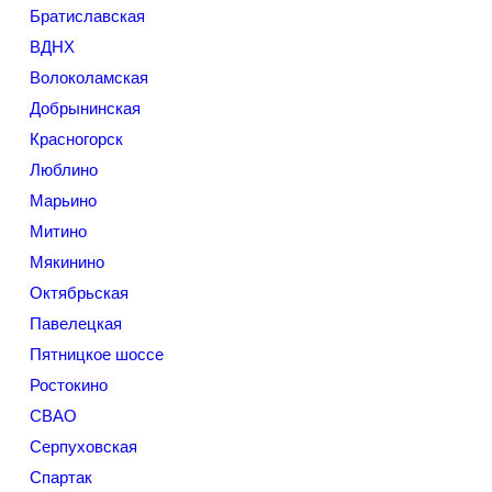
Братиславская
ВДНХ
Волоколамская
Добрынинская
Красногорск
Люблино
Марьино
Митино
Мякинино
Октябрьская
Павелецкая
Пятницкое шоссе
Ростокино
СВАО
Серпуховская
Спартак