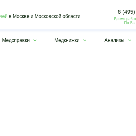
8 (495)
ачей
в Москве и Московской области
Время работ
Пн-Вс:
Медсправки
Медкнижки
Анализы