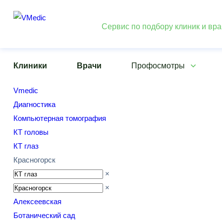
Сервис по подбору клиник и вр
Клиники
Врачи
Профосмотры
Vmedic
Диагностика
Компьютерная томография
КТ головы
КТ глаз
Красногорск
×
×
Алексеевская
Ботанический сад