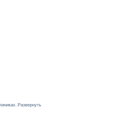
линиках.
Развернуть