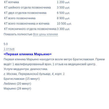
КТ копчика
1 200
руб.
КТ шейного отдела позвоночника
3 500
руб.
КТ двух отделов позвоночника
6 500
руб.
КТ всего позвоночника
8 900
руб.
КТ всего позвоночника и копчика
10 500
руб.
КТ поясничного отдела позвоночника
3 300
руб.
Показать полностью
Все цены клиники
5.0
1 отзыв
«Первая клиника Марьино»
Первая клиника Марьино находится возле метро Братиславская. Прием
ведёт 1 квалифицированный врач. 1 отзыв на медицинский центр.
Услуги медцентра: диагностика.
г. Москва, Перервинский бульвар, 4, корп. 1
Братиславская
(15 минут)
Люблино
(20 минут)
Марьино
(28 минут)