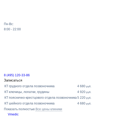
Пн-Вс:
8:00 - 22:00
8 (495) 120-33-86
Записаться
КТ грудного отдела позвоночника
4 680
руб.
КТ ключицы, лопатки, грудины
4 920
руб.
КТ пояснично-крестцового отдела позвоночника
5 220
руб.
КТ шейного отдела позвоночника
4 680
руб.
Показать полностью
Все цены клиники
Vmedic