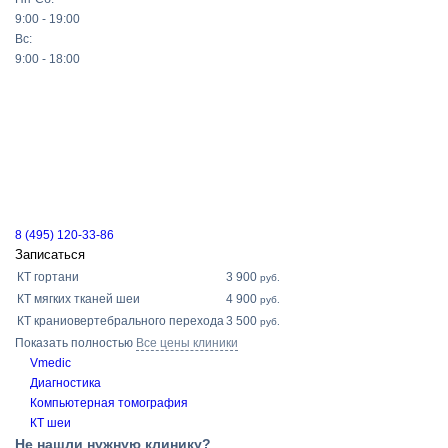
9:00 - 19:00
Вс:
9:00 - 18:00
8 (495) 120-33-86
Записаться
КТ гортани
3 900
руб.
КТ мягких тканей шеи
4 900
руб.
КТ краниовертебрального перехода
3 500
руб.
Показать полностью
Все цены клиники
Vmedic
Диагностика
Компьютерная томография
КТ шеи
Не нашли нужную клинику?