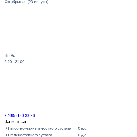
Октябрьская
(23 минуты)
Пн-Вс:
9:00 - 21:00
8 (495) 120-33-86
Записаться
КТ височно-нижнечелюстного сустава
0
руб.
КТ голеностопного сустава
0
руб.