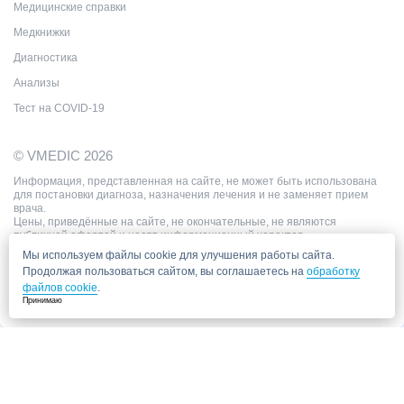
Медицинские справки
Медкнижки
Диагностика
Анализы
Тест на COVID-19
© VMEDIC 2026
Информация, представленная на сайте, не может быть использована
для постановки диагноза, назначения лечения и не заменяет прием
врача.
Цены, приведённые на сайте, не окончательные, не являются
публичной офертой и носят информационный характер.
Мы используем файлы cookie для улучшения работы сайта.
Продолжая пользоваться сайтом, вы соглашаетесь на
обработку
файлов cookie
.
Принимаю
Запись в клинику