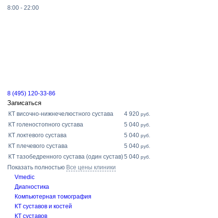
8:00 - 22:00
8 (495) 120-33-86
Записаться
КТ височно-нижнечелюстного сустава
4 920
руб.
КТ голеностопного сустава
5 040
руб.
КТ локтевого сустава
5 040
руб.
КТ плечевого сустава
5 040
руб.
КТ тазобедренного сустава (один сустав)
5 040
руб.
Показать полностью
Все цены клиники
Vmedic
Диагностика
Компьютерная томография
КТ суставов и костей
КТ суставов