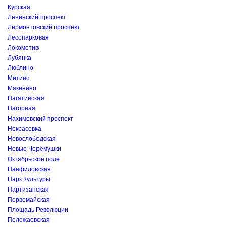
Курская
Ленинский проспект
Лермонтовский проспект
Лесопарковая
Локомотив
Лубянка
Люблино
Митино
Мякинино
Нагатинская
Нагорная
Нахимовский проспект
Некрасовка
Новослободская
Новые Черёмушки
Октябрьское поле
Панфиловская
Парк Культуры
Партизанская
Первомайская
Площадь Революции
Полежаевская