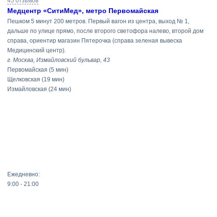
45 отзывов
Медцентр «СитиМед», метро Первомайская
Пешком 5 минут 200 метров. Первый вагон из центра, выход № 1,
дальше по улице прямо, после второго светофора налево, второй дом
справа, ориентир магазин Пятерочка (справа зеленая вывеска
Медицинский центр).
г. Москва, Измайловский бульвар, 43
Первомайская
(5 мин)
Щелковская
(19 мин)
Измайловская
(24 мин)
Ежедневно:
9:00 - 21:00