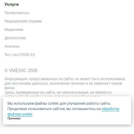
Услуги
Профосмотры
Медицинские справки
Медкнижки
Диагностика
Анализы
Тест на COVID-19
© VMEDIC 2026
Информация, представленная на сайте, не может быть использована
для постановки диагноза, назначения лечения и не заменяет прием
врача.
Цены, приведённые на сайте, не окончательные, не являются
публичной офертой и носят информационный характер.
Мы используем файлы cookie для улучшения работы сайта.
Продолжая пользоваться сайтом, вы соглашаетесь на
обработку
файлов cookie
.
Принимаю