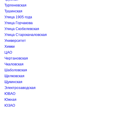
Тургеневская
Тушинская
Улица 1905 года
Улица Горчакова
Улица Скобелевская
Улица Старокачаловская
Университет
Химки
ЦАО
Чертановская
Чкаловская
Шаболовская
Щелковская
Щукинская
Электрозаводская
ЮВАО
Южная
ЮЗАО