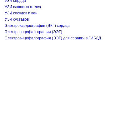
УЗИ сердца
УЗИ слюнных желез
УЗИ сосудов и вен
УЗИ суставов
Электрокардиография (ЭКГ) сердца
Электроэнцефалография (ЭЭГ)
Электроэнцефалография (ЭЭГ) для справки в ГИБДД