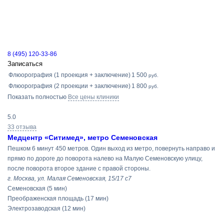
8 (495) 120-33-86
Записаться
Флюорография (1 проекция + заключение)
1 500
руб.
Флюорография (2 проекции + заключение)
1 800
руб.
Показать полностью
Все цены клиники
5.0
33 отзыва
Медцентр «Ситимед», метро Семеновская
Пешком 6 минут 450 метров. Один выход из метро, повернуть направо и
прямо по дороге до поворота налево на Малую Семеновскую улицу,
после поворота второе здание с правой стороны.
г. Москва, ул. Малая Семеновская, 15/17 с7
Семеновская
(5 мин)
Преображенская площадь
(17 мин)
Электрозаводская
(12 мин)