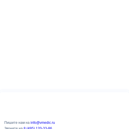
Пишите нам на
info@vmedic.ru
Звоните на
8 (495) 120-33-86