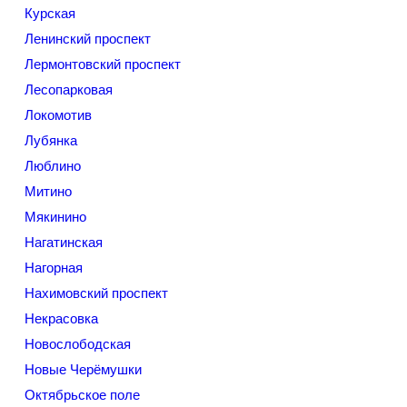
Курская
Ленинский проспект
Лермонтовский проспект
Лесопарковая
Локомотив
Лубянка
Люблино
Митино
Мякинино
Нагатинская
Нагорная
Нахимовский проспект
Некрасовка
Новослободская
Новые Черёмушки
Октябрьское поле