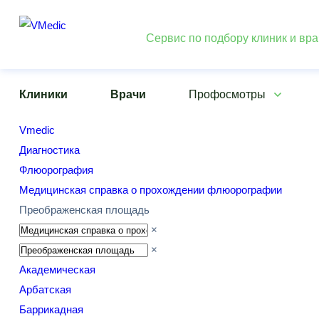
Сервис по подбору клиник и вр
Клиники
Врачи
Профосмотры
Vmedic
Диагностика
Флюорография
Медицинская справка о прохождении флюорографии
Преображенская площадь
×
×
Академическая
Арбатская
Баррикадная