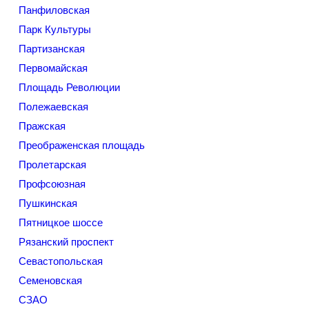
Панфиловская
Парк Культуры
Партизанская
Первомайская
Площадь Революции
Полежаевская
Пражская
Преображенская площадь
Пролетарская
Профсоюзная
Пушкинская
Пятницкое шоссе
Рязанский проспект
Севастопольская
Семеновская
СЗАО