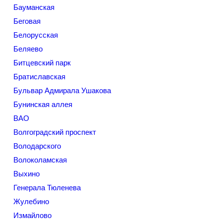
Бауманская
Беговая
Белорусская
Беляево
Битцевский парк
Братиславская
Бульвар Адмирала Ушакова
Бунинская аллея
ВАО
Волгоградский проспект
Володарского
Волоколамская
Выхино
Генерала Тюленева
Жулебино
Измайлово