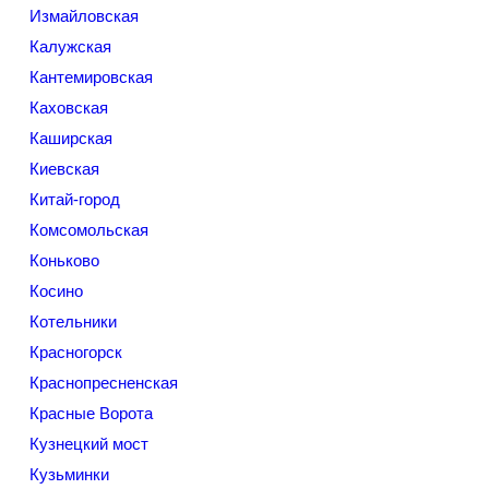
Измайловская
Калужская
Кантемировская
Каховская
Каширская
Киевская
Китай-город
Комсомольская
Коньково
Косино
Котельники
Красногорск
Краснопресненская
Красные Ворота
Кузнецкий мост
Кузьминки