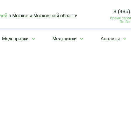
8 (495)
ачей
в Москве и Московской области
Время работ
Пн-Вс:
Медсправки
Медкнижки
Анализы