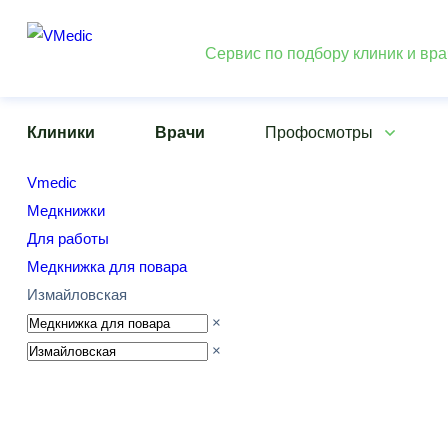
Сервис по подбору клиник и вр
Клиники
Врачи
Профосмотры
Vmedic
Медкнижки
Для работы
Медкнижка для повара
Измайловская
×
×