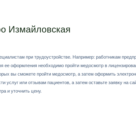
ро Измайловская
циалистам при трудоустройстве. Например: работникам предпр
Для ее оформления необходимо пройти медосмотр в лицензирова
орых вы сможете пройти медосмотр, а затем оформить электрон
 услуг или отзывам пациентов, а затем оставьте заявку на сай
ра и уточнить цену.