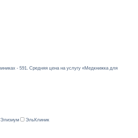
иниках - 591. Средняя цена на услугу «Медкнижка для
Элизиум
ЭльКлиник