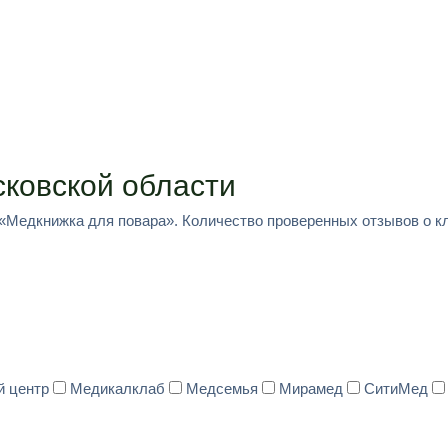
ковской области
 «Медкнижка для повара». Количество проверенных отзывов о кл
й центр
Медикалклаб
Медсемья
Мирамед
СитиМед