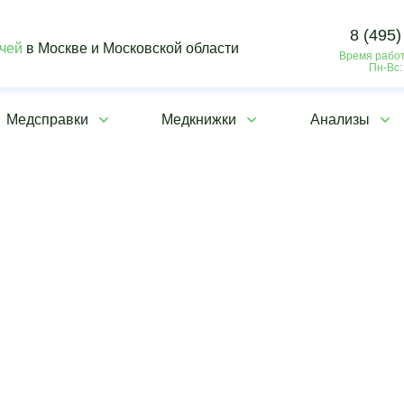
8 (495)
ачей
в Москве и Московской области
Время работ
Пн-Вс:
Медсправки
Медкнижки
Анализы