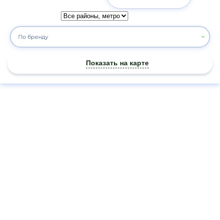
По бренду
Показать на карте