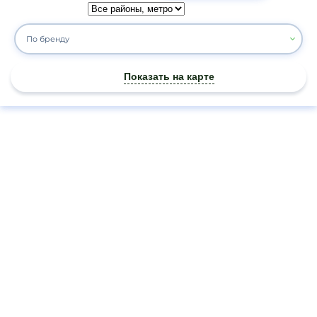
По бренду
Показать на карте