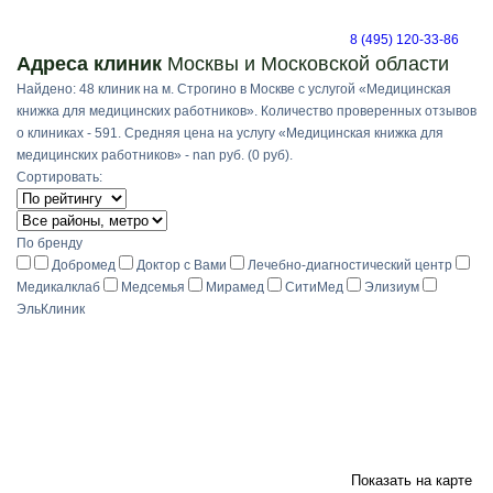
8 (495) 120-33-86
Адреса клиник
Москвы и Московской области
Найдено: 48 клиник на м. Строгино в Москве с услугой «Медицинская
книжка для медицинских работников». Количество проверенных отзывов
о клиниках - 591. Средняя цена на услугу «Медицинская книжка для
медицинских работников» - nan руб. (0 руб).
Сортировать:
По бренду
Добромед
Доктор с Вами
Лечебно-диагностический центр
Медикалклаб
Медсемья
Мирамед
СитиМед
Элизиум
ЭльКлиник
Показать на карте