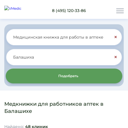
8 (495) 120-33-86
×
×
Подобрать
Медкнижки для работников аптек в
Балашихе
Найдено:
48 клиник