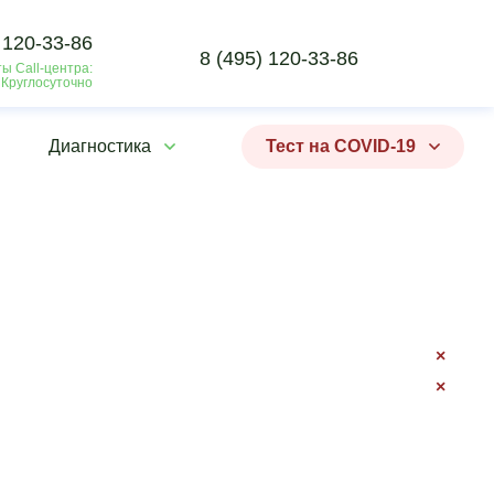
 120-33-86
8 (495) 120-33-86
ы Call-центра:
 Круглосуточно
Диагностика
Тест на COVID-19
×
×