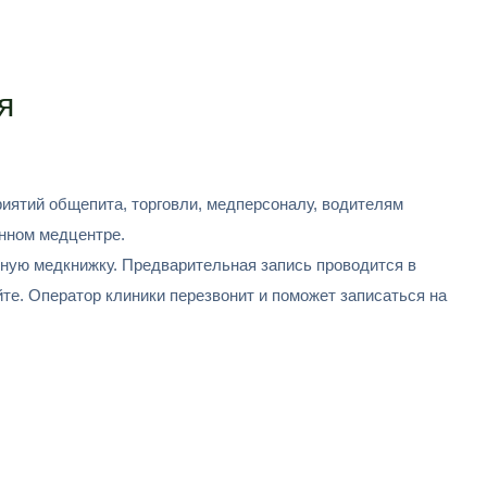
я
иятий общепита, торговли, медперсоналу, водителям
нном медцентре.
ную медкнижку. Предварительная запись проводится в
те. Оператор клиники перезвонит и поможет записаться на