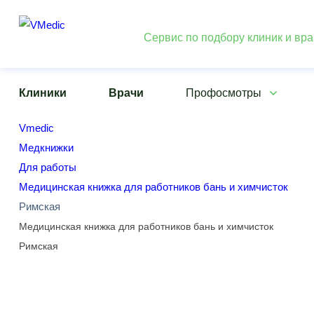
Сервис по подбору клиник и вр
Клиники
Врачи
Профосмотры
Vmedic
Медкнижки
Для работы
Медицинская книжка для работников бань и химчисток
Римская