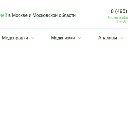
8 (495)
ачей
в Москве и Московской области
Время работ
Пн-Вс:
Медсправки
Медкнижки
Анализы