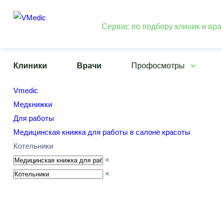
Сервис по подбору клиник и вр
Клиники
Врачи
Профосмотры
Vmedic
Медкнижки
Для работы
Медицинская книжка для работы в салоне красоты
Котельники
×
×