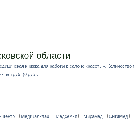
ковской области
Медицинская книжка для работы в салоне красоты». Количество 
 nan руб. (0 руб).
й центр
Медикалклаб
Медсемья
Мирамед
СитиМед