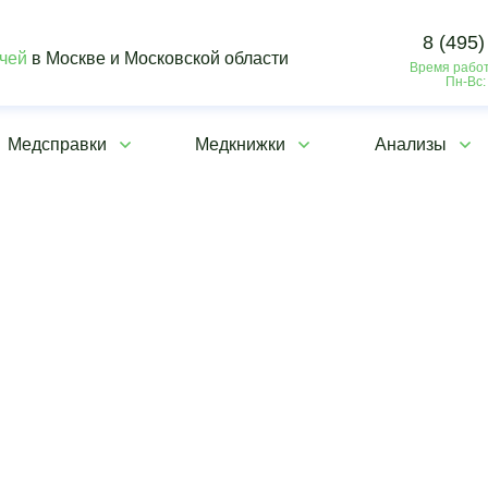
8 (495)
ачей
в Москве и Московской области
Время работ
Пн-Вс:
Медсправки
Медкнижки
Анализы