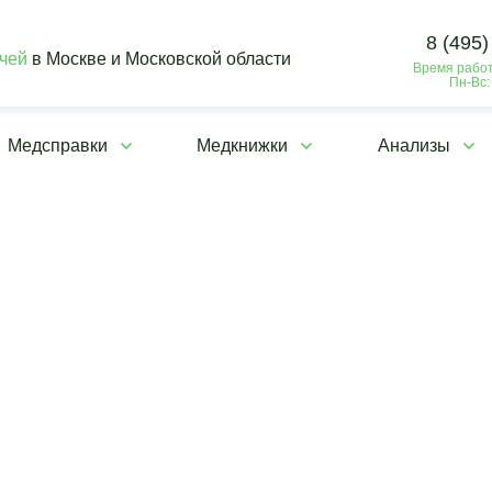
8 (495)
ачей
в Москве и Московской области
Время работ
Пн-Вс:
Медсправки
Медкнижки
Анализы