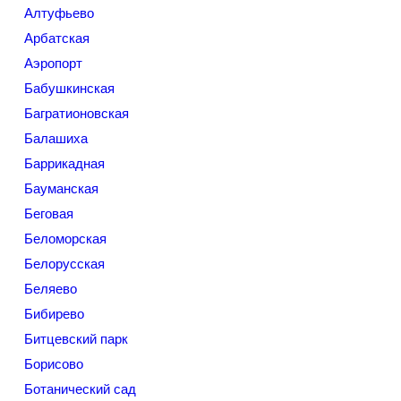
Алтуфьево
Арбатская
Аэропорт
Бабушкинская
Багратионовская
Балашиха
Баррикадная
Бауманская
Беговая
Беломорская
Белорусская
Беляево
Бибирево
Битцевский парк
Борисово
Ботанический сад