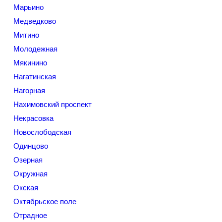
Марьино
Медведково
Митино
Молодежная
Мякинино
Нагатинская
Нагорная
Нахимовский проспект
Некрасовка
Новослободская
Одинцово
Озерная
Окружная
Окская
Октябрьское поле
Отрадное