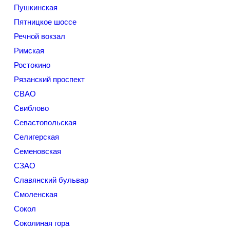
Пушкинская
Пятницкое шоссе
Речной вокзал
Римская
Ростокино
Рязанский проспект
СВАО
Свиблово
Севастопольская
Селигерская
Семеновская
СЗАО
Славянский бульвар
Смоленская
Сокол
Соколиная гора