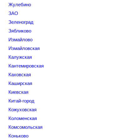
Жулебино
ЗАО
Зеленоград
Зябликово
Измайлово
Измайловская
Калужская
Кантемировская
Каховская
Каширская
Киевская
Китай-город
Кожуховская
Коломенская
Комсомольская
Коньково