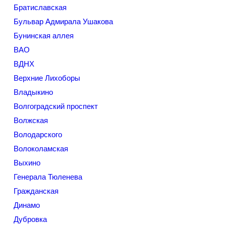
Братиславская
Бульвар Адмирала Ушакова
Бунинская аллея
ВАО
ВДНХ
Верхние Лихоборы
Владыкино
Волгоградский проспект
Волжская
Володарского
Волоколамская
Выхино
Генерала Тюленева
Гражданская
Динамо
Дубровка