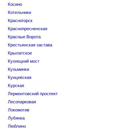
Косино
Котельники
Красногорск
Краснопресненская
Красные Ворота
Крестьянская застава
Крылатское
Кузнецкий мост
Кузьминки
Кунцевская
Курская
Лермонтовский проспект
Лесопарковая
Локомотив
Лубянка
Люблино