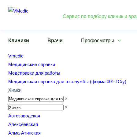
Сервис по подбору клиник и вр
Клиники
Врачи
Профосмотры
Vmedic
Медицинские справки
Медсправки для работы
Медицинская справка для госслужбы (форма 001-ГС/у)
Химки
×
×
Автозаводская
Алексеевская
Алма-Атинская