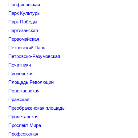
Панфиловская
Парк Культуры
Парк Победы
Партизанская
Первомайская
Петровский Парк
Петровско-Разумовская
Печатники
Пионерская
Площадь Революции
Полежаевская
Пражская
Преображенская площадь
Пролетарская
Проспект Мира
Профсоюзная