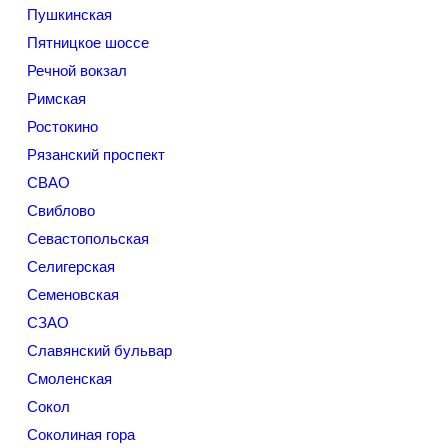
Пушкинская
Пятницкое шоссе
Речной вокзал
Римская
Ростокино
Рязанский проспект
СВАО
Свиблово
Севастопольская
Селигерская
Семеновская
СЗАО
Славянский бульвар
Смоленская
Сокол
Соколиная гора