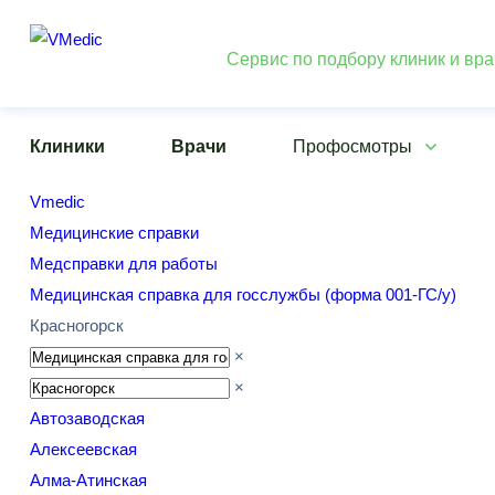
Сервис по подбору клиник и вр
Клиники
Врачи
Профосмотры
Vmedic
Медицинские справки
Медсправки для работы
Медицинская справка для госслужбы (форма 001-ГС/у)
Красногорск
×
×
Автозаводская
Алексеевская
Алма-Атинская