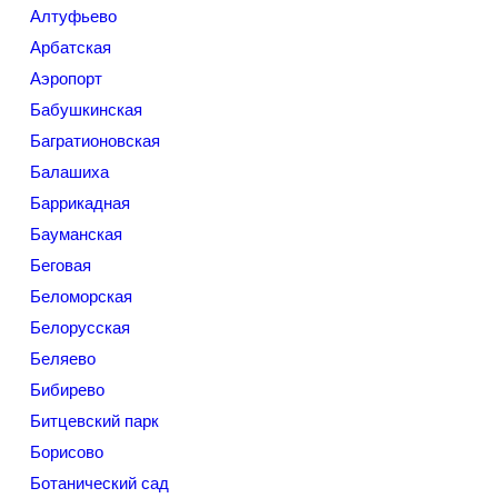
Алтуфьево
Арбатская
Аэропорт
Бабушкинская
Багратионовская
Балашиха
Баррикадная
Бауманская
Беговая
Беломорская
Белорусская
Беляево
Бибирево
Битцевский парк
Борисово
Ботанический сад