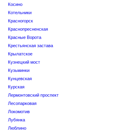
Косино
Котельники
Красногорск
Краснопресненская
Красные Ворота
Крестьянская застава
Крылатское
Кузнецкий мост
Кузьминки
Кунцевская
Курская
Лермонтовский проспект
Лесопарковая
Локомотив
Лубянка
Люблино