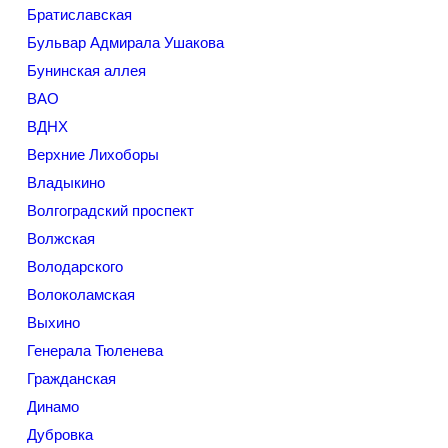
Братиславская
Бульвар Адмирала Ушакова
Бунинская аллея
ВАО
ВДНХ
Верхние Лихоборы
Владыкино
Волгоградский проспект
Волжская
Володарского
Волоколамская
Выхино
Генерала Тюленева
Гражданская
Динамо
Дубровка