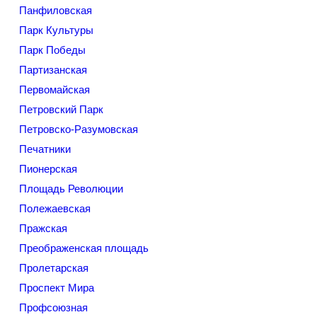
Панфиловская
Парк Культуры
Парк Победы
Партизанская
Первомайская
Петровский Парк
Петровско-Разумовская
Печатники
Пионерская
Площадь Революции
Полежаевская
Пражская
Преображенская площадь
Пролетарская
Проспект Мира
Профсоюзная