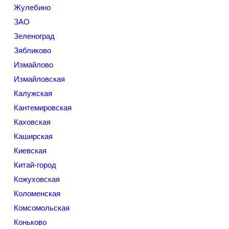
Жулебино
ЗАО
Зеленоград
Зябликово
Измайлово
Измайловская
Калужская
Кантемировская
Каховская
Каширская
Киевская
Китай-город
Кожуховская
Коломенская
Комсомольская
Коньково