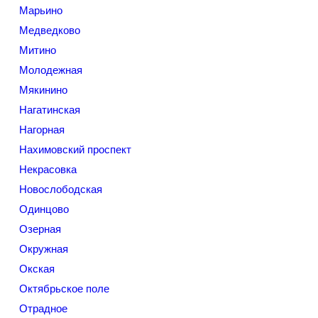
Марьино
Медведково
Митино
Молодежная
Мякинино
Нагатинская
Нагорная
Нахимовский проспект
Некрасовка
Новослободская
Одинцово
Озерная
Окружная
Окская
Октябрьское поле
Отрадное