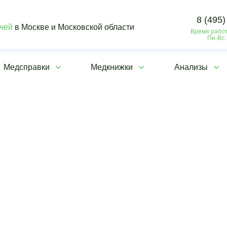
8 (495)
ачей
в Москве и Московской области
Время работ
Пн-Вс:
Медсправки
Медкнижки
Анализы