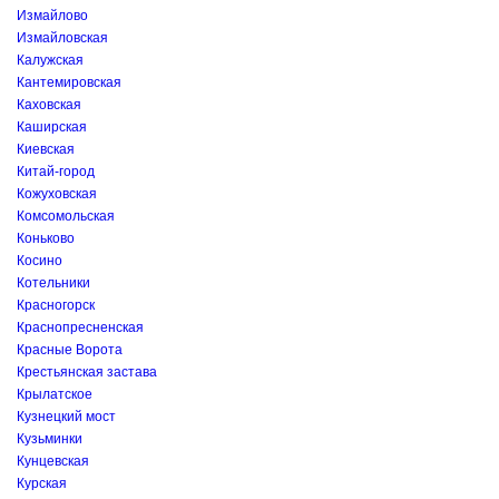
Измайлово
Измайловская
Калужская
Кантемировская
Каховская
Каширская
Киевская
Китай-город
Кожуховская
Комсомольская
Коньково
Косино
Котельники
Красногорск
Краснопресненская
Красные Ворота
Крестьянская застава
Крылатское
Кузнецкий мост
Кузьминки
Кунцевская
Курская