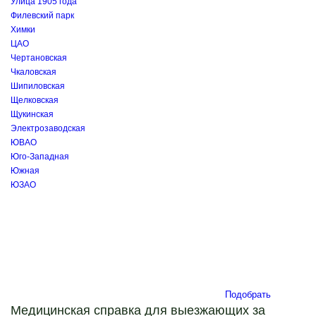
Улица 1905 года
Филевский парк
Химки
ЦАО
Чертановская
Чкаловская
Шипиловская
Щелковская
Щукинская
Электрозаводская
ЮВАО
Юго-Западная
Южная
ЮЗАО
Подобрать
Медицинская справка для выезжающих за