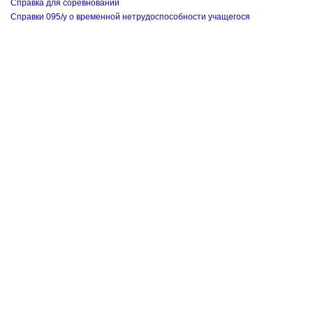
Справка для соревнований
Справки 095/у о временной нетрудоспособности учащегося