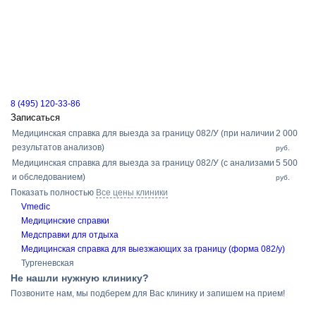
8 (495) 120-33-86
Записаться
Медицинская справка для выезда за границу 082/У (при наличии
2 000
результатов анализов)
руб.
Медицинская справка для выезда за границу 082/У (с анализами
5 500
и обследованием)
руб.
Показать полностью
Все цены клиники
Vmedic
Медицинские справки
Медсправки для отдыха
Медицинская справка для выезжающих за границу (форма 082/у)
Тургеневская
Не нашли нужную клинику?
Позвоните нам, мы подберем для Вас клинику и запишем на прием!