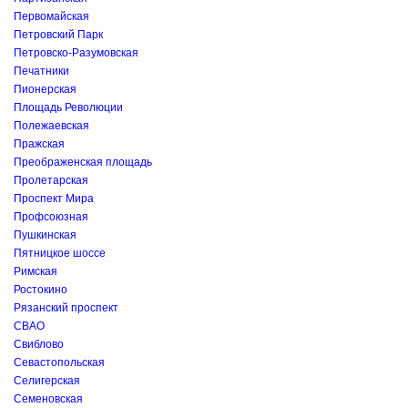
Первомайская
Петровский Парк
Петровско-Разумовская
Печатники
Пионерская
Площадь Революции
Полежаевская
Пражская
Преображенская площадь
Пролетарская
Проспект Мира
Профсоюзная
Пушкинская
Пятницкое шоссе
Римская
Ростокино
Рязанский проспект
СВАО
Свиблово
Севастопольская
Селигерская
Семеновская