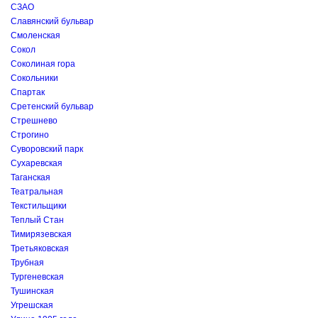
СЗАО
Славянский бульвар
Смоленская
Сокол
Соколиная гора
Сокольники
Спартак
Сретенский бульвар
Стрешнево
Строгино
Суворовский парк
Сухаревская
Таганская
Театральная
Текстильщики
Теплый Стан
Тимирязевская
Третьяковская
Трубная
Тургеневская
Тушинская
Угрешская