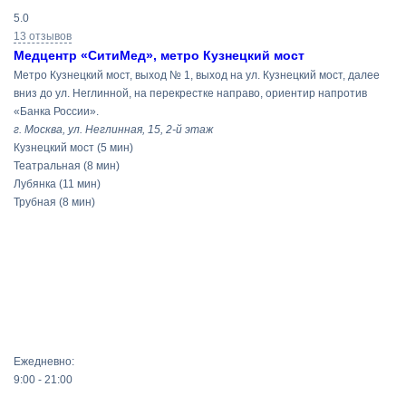
Результаты
5.0
поиска
13 отзывов
Медцентр «СитиМед», метро Кузнецкий мост
Метро Кузнецкий мост, выход № 1, выход на ул. Кузнецкий мост, далее
вниз до ул. Неглинной, на перекрестке направо, ориентир напротив
«Банка России».
г. Москва, ул. Неглинная, 15, 2-й этаж
Кузнецкий мост
(5 мин)
Театральная
(8 мин)
Лубянка
(11 мин)
Трубная
(8 мин)
Ежедневно:
9:00 - 21:00