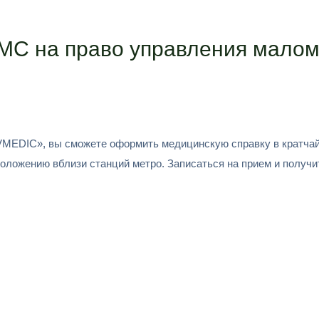
МС на право управления мало
MEDIC», вы сможете оформить медицинскую справку в кратчайши
положению вблизи станций метро. Записаться на прием и получ