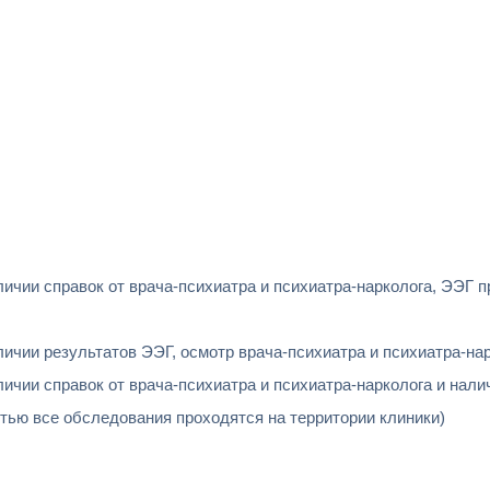
чии справок от врача-психиатра и психиатра-нарколога, ЭЭГ п
чии результатов ЭЭГ, осмотр врача-психиатра и психиатра-нар
чии справок от врача-психиатра и психиатра-нарколога и нали
ью все обследования проходятся на территории клиники)