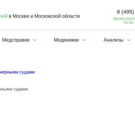
8 (495)
ачей
в Москве и Московской области
Время работ
Пн-Вс:
Медсправки
Медкнижки
Анализы
омерными судами