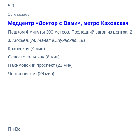
5.0
15 отзывов
Медцентр «Доктор с Вами», метро Каховская
Пешком 4 минуты 300 метров. Последний вагон из центра, 2 
г. Москва, ул. Малая Юшуньская, 1к1
Каховская
(4 мин)
Севастопольская
(8 мин)
Нахимовский проспект
(21 мин)
Чертановская
(29 мин)
Пн-Вс: