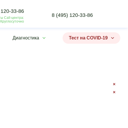
 120-33-86
8 (495) 120-33-86
ы Call-центра:
 Круглосуточно
Диагностика
Тест на COVID-19
×
×