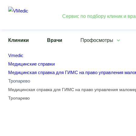
Сервис по подбору клиник и вр
Клиники
Врачи
Профосмотры
Vmedic
Медицинские справки
Медицинская справка для ГИМС на право управления мал
Тропарево