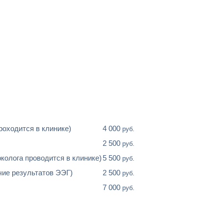
роходится в клинике)
4 000
руб.
2 500
руб.
колога проводится в клинике)
5 500
руб.
чие результатов ЭЭГ)
2 500
руб.
7 000
руб.