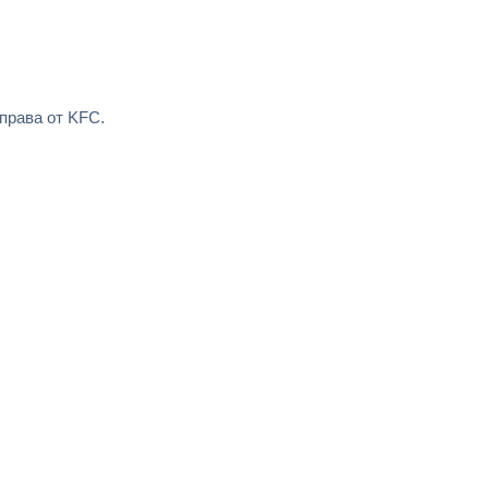
справа от KFC.