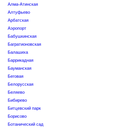
Алма-Атинская
Алтуфьево
Арбатская
Аэропорт
Бабушкинская
Багратионовская
Балашиха
Баррикадная
Бауманская
Беговая
Белорусская
Беляево
Бибирево
Битцевский парк
Борисово
Ботанический сад