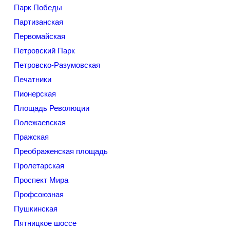
Парк Победы
Партизанская
Первомайская
Петровский Парк
Петровско-Разумовская
Печатники
Пионерская
Площадь Революции
Полежаевская
Пражская
Преображенская площадь
Пролетарская
Проспект Мира
Профсоюзная
Пушкинская
Пятницкое шоссе