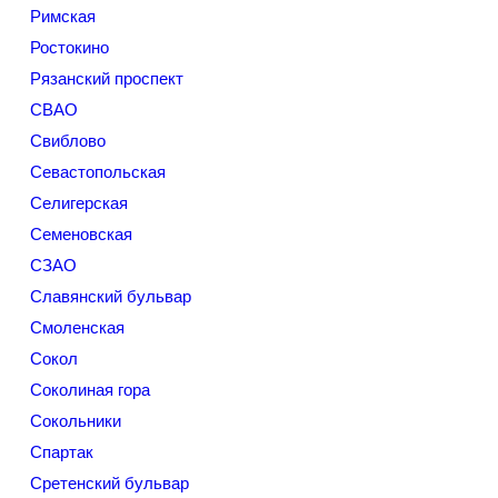
Римская
Ростокино
Рязанский проспект
СВАО
Свиблово
Севастопольская
Селигерская
Семеновская
СЗАО
Славянский бульвар
Смоленская
Сокол
Соколиная гора
Сокольники
Спартак
Сретенский бульвар