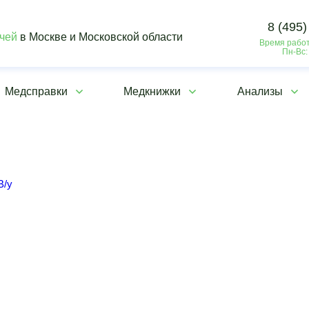
8 (495)
ачей
в Москве и Московской области
Время работ
Пн-Вс:
Медсправки
Медкнижки
Анализы
В/у