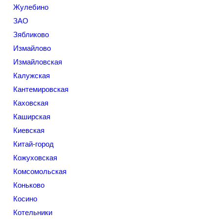
Жулебино
ЗАО
Зябликово
Измайлово
Измайловская
Калужская
Кантемировская
Каховская
Каширская
Киевская
Китай-город
Кожуховская
Комсомольская
Коньково
Косино
Котельники