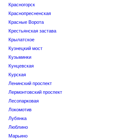
Красногорск
Краснопресненская
Красные Ворота
Крестьянская застава
Крылатское
Кузнецкий мост
Кузьминки
Кунцевская
Курская
Ленинский проспект
Лермонтовский проспект
Лесопарковая
Локомотив
Лубянка
Люблино
Марьино