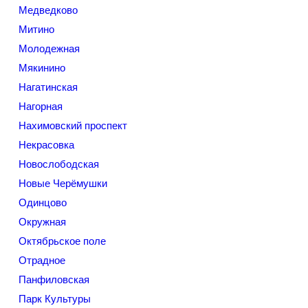
Медведково
Митино
Молодежная
Мякинино
Нагатинская
Нагорная
Нахимовский проспект
Некрасовка
Новослободская
Новые Черёмушки
Одинцово
Окружная
Октябрьское поле
Отрадное
Панфиловская
Парк Культуры