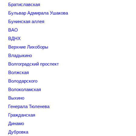
Братиславская
Бульвар Адмирала Ушакова
Бунинская аллея
ВАО
ВДНХ
Верхние Лихоборы
Владыкино
Волгоградский проспект
Волжская
Володарского
Волоколамская
Выхино
Генерала Тюленева
Гражданская
Динамо
Дубровка