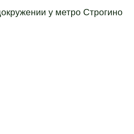
докружении у метро Строгино