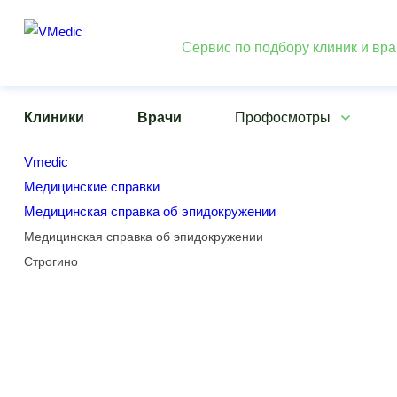
Сервис по подбору клиник и вр
Клиники
Врачи
Профосмотры
Vmedic
Медицинские справки
Медицинская справка об эпидокружении