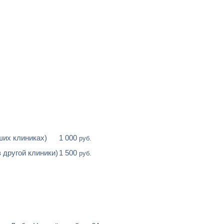
ших клиниках)
1 000
руб.
 другой клиники)
1 500
руб.