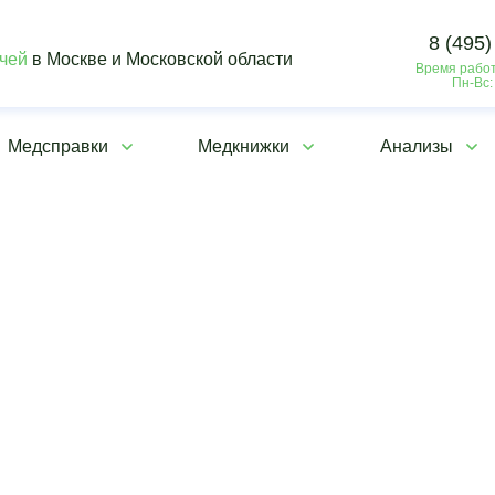
8 (495)
ачей
в Москве и Московской области
Время работ
Пн-Вс:
Медсправки
Медкнижки
Анализы