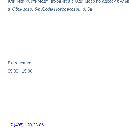
Клиника «СитиМед» находится в Одинцово по адресу бульв
г. Одинцово, б-р Любы Новоселовой, д. 6а
Ежедневно:
09:00 - 19:00
+7 (495) 120-33-86