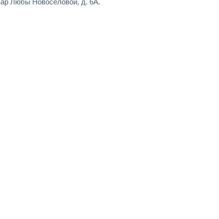
ар Любы Новосёловой, д. 6А.