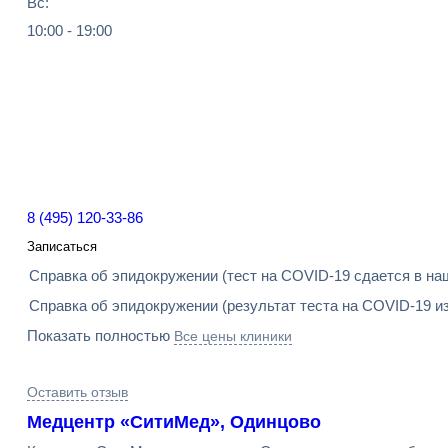
Вс:
10:00 - 19:00
8 (495) 120-33-86
Записаться
Справка об эпидокружении (тест на COVID-19 сдается в на
Справка об эпидокружении (результат теста на COVID-19 из
Показать полностью
Все цены клиники
Оставить отзыв
Медцентр «СитиМед», Одинцово