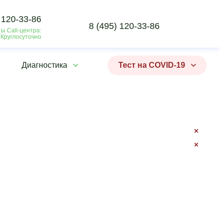
 120-33-86
8 (495) 120-33-86
ы Call-центра:
 Круглосуточно
Диагностика
Тест на COVID-19
×
×