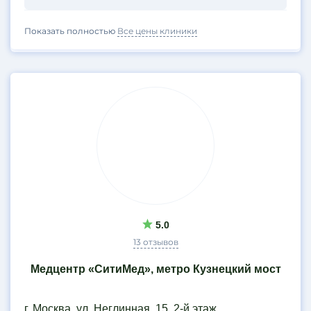
Показать полностью
Все цены клиники
5.0
13 отзывов
Медцентр «СитиМед», метро Кузнецкий мост
г. Москва, ул. Неглинная, 15, 2-й этаж