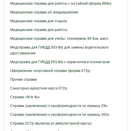
Медицинская справка для работы с гостайной (форма 989н)
Медицинская справка об эпидокружении
Медицинские справки для отдыха
Медицинские справки для работы
Медицинские справки для учебы: техникумов, ВУЗов, школ
Медсправка для ГИБДД 003-В/у для замены водительского
удостоверения
Медсправка для ГИБДД 003-В/у с наркологом и психиатром
Оформление спортивной справки (форма 073у)
Прочие справки
Санаторно-курортная карта 072/у
Справка «fit to fly»
Справка (заключение) о профпригодности по приказу 29н
Справка (заключение) о профпригодности по приказу 302н
Справка 027/у (выписка из амбулаторной карты)