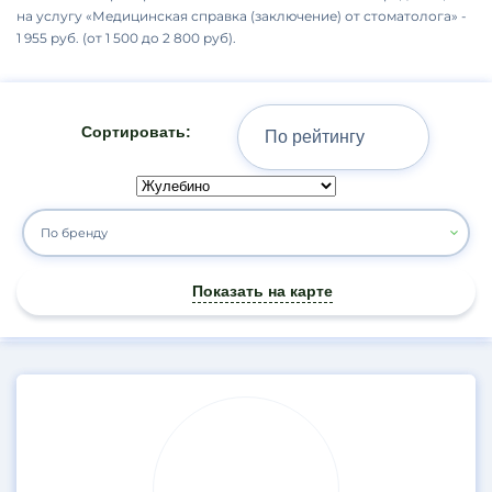
на услугу «Медицинская справка (заключение) от стоматолога» -
1 955 руб. (от 1 500 до 2 800 руб).
Сортировать:
По бренду
Показать на карте
Результаты
поиска