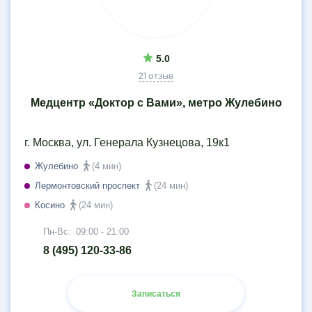
5.0
21 отзыв
Медцентр «Доктор с Вами», метро Жулебино
г. Москва, ул. Генерала Кузнецова, 19к1
Жулебино
(4 мин)
Лермонтовский проспект
(24 мин)
Косино
(24 мин)
Пн-Вс:
09:00 - 21:00
8 (495) 120-33-86
Записаться