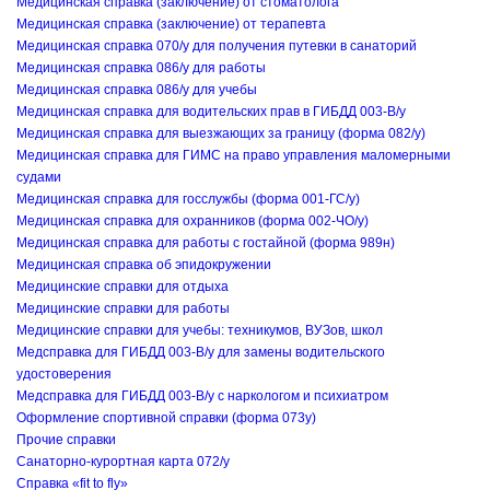
Медицинская справка (заключение) от стоматолога
Медицинская справка (заключение) от терапевта
Медицинская справка 070/у для получения путевки в санаторий
Медицинская справка 086/у для работы
Медицинская справка 086/у для учебы
Медицинская справка для водительских прав в ГИБДД 003-В/у
Медицинская справка для выезжающих за границу (форма 082/у)
Медицинская справка для ГИМС на право управления маломерными
судами
Медицинская справка для госслужбы (форма 001-ГС/у)
Медицинская справка для охранников (форма 002-ЧО/у)
Медицинская справка для работы с гостайной (форма 989н)
Медицинская справка об эпидокружении
Медицинские справки для отдыха
Медицинские справки для работы
Медицинские справки для учебы: техникумов, ВУЗов, школ
Медсправка для ГИБДД 003-В/у для замены водительского
удостоверения
Медсправка для ГИБДД 003-В/у с наркологом и психиатром
Оформление спортивной справки (форма 073у)
Прочие справки
Санаторно-курортная карта 072/у
Справка «fit to fly»