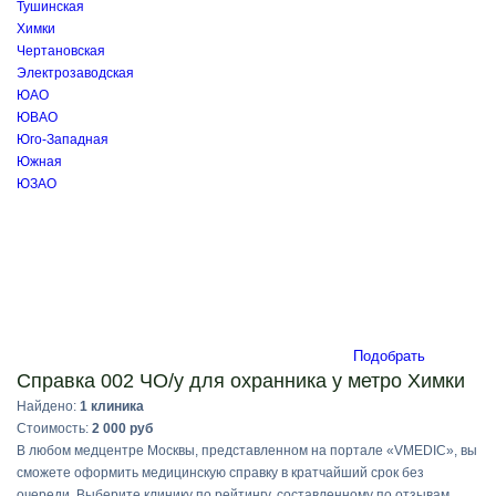
Тушинская
Химки
Чертановская
Электрозаводская
ЮАО
ЮВАО
Юго-Западная
Южная
ЮЗАО
Подобрать
Справка 002 ЧО/у для охранника у метро Химки
Найдено:
1 клиника
Стоимость:
2 000 руб
В любом медцентре Москвы, представленном на портале «VMEDIC», вы
сможете оформить медицинскую справку в кратчайший срок без
очереди. Выберите клинику по рейтингу, составленному по отзывам