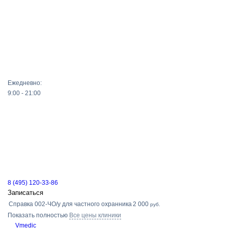
Ежедневно:
9:00 - 21:00
8 (495) 120-33-86
Записаться
Справка 002-ЧО/у для частного охранника
2 000
руб.
Показать полностью
Все цены клиники
Vmedic