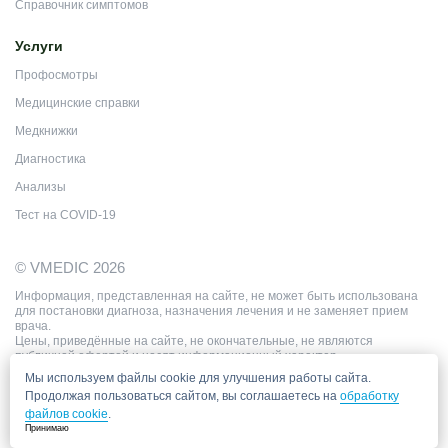
Справочник симптомов
Услуги
Профосмотры
Медицинские справки
Медкнижки
Диагностика
Анализы
Тест на COVID-19
© VMEDIC 2026
Информация, представленная на сайте, не может быть использована
для постановки диагноза, назначения лечения и не заменяет прием
врача.
Цены, приведённые на сайте, не окончательные, не являются
публичной офертой и носят информационный характер.
Мы используем файлы cookie для улучшения работы сайта.
Продолжая пользоваться сайтом, вы соглашаетесь на
обработку
файлов cookie
.
Принимаю