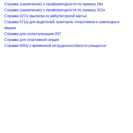
Справка (заключение) о профпригодности по приказу 29н
Справка (заключение) о профпригодности по приказу 302н
Справка 027/у (выписка из амбулаторной карты)
Справка 071/у для водителей тракторов, погрузчиков и самоходных
машин
Справка для госпитализации 057
Справка для спортивной секции
Справки 095/у о временной нетрудоспособности учащегося