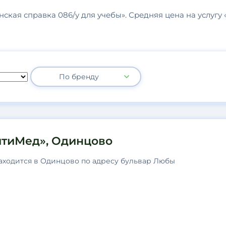
ская справка 086/у для учебы». Средняя цена на услугу 
По бренду
итиМед», Одинцово
аходится в Одинцово по адресу бульвар Любы