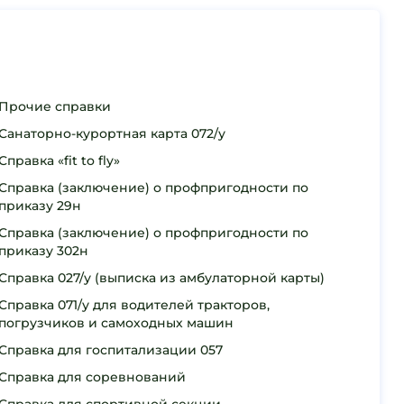
Прочие справки
Санаторно-курортная карта 072/у
Справка «fit to fly»
Справка (заключение) о профпригодности по
приказу 29н
Справка (заключение) о профпригодности по
приказу 302н
Справка 027/у (выписка из амбулаторной карты)
Справка 071/у для водителей тракторов,
погрузчиков и самоходных машин
Справка для госпитализации 057
Справка для соревнований