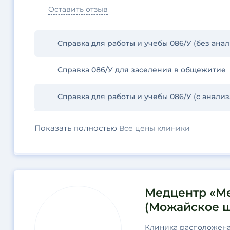
Оставить отзыв
Справка для работы и учебы 086/У (без анал
Справка 086/У для заселения в общежитие
Справка для работы и учебы 086/У (с анали
Показать полностью
Все цены клиники
Медцентр «М
(Можайское ш
Клиника расположена