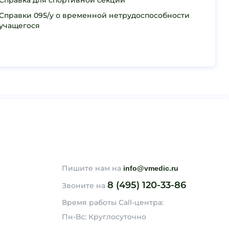
Справка для спортивной секции
Справки 095/у о временной нетрудоспособности
учащегося
Пишите нам на
info@vmedic.ru
8 (495) 120-33-86
Звоните на
Время работы Call-центра:
Пн-Вс: Круглосуточно