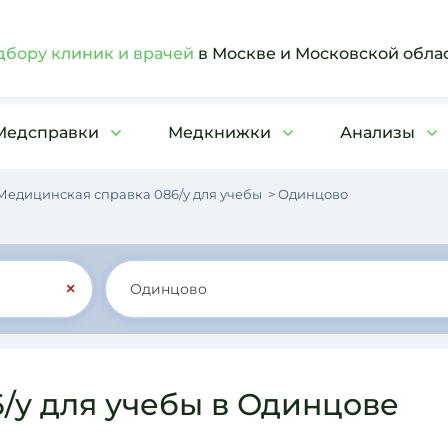
дбору клиник и врачей
в Москве и Московской обла
Медсправки
Медкнижки
Анализы
Медицинская справка 086/у для учебы
Одинцово
×
/у для учебы в Одинцове