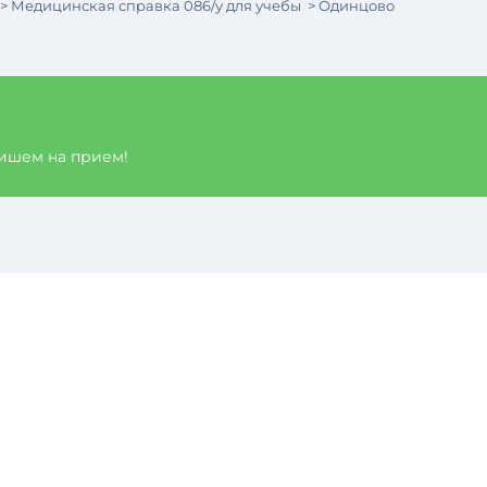
Медицинская справка 086/у для учебы
Одинцово
пишем на прием!