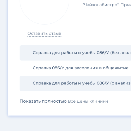
"Чайхонабистро". Пря
Оставить отзыв
Справка для работы и учебы 086/У (без анал
Справка 086/У для заселения в общежитие
Справка для работы и учебы 086/У (с анали
Показать полностью
Все цены клиники