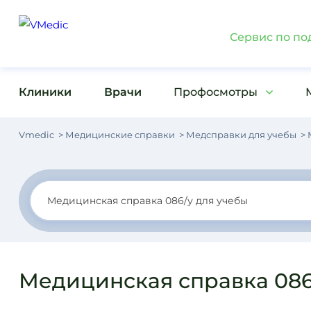
Сервис по по
Клиники
Врачи
Профосмотры
Vmedic
Медицинские справки
Медсправки для учебы
Медицинская справка 086