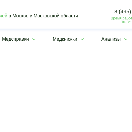
8 (495)
ачей
в Москве и Московской области
Время работ
Пн-Вс:
Медсправки
Медкнижки
Анализы