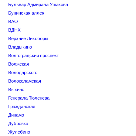
Бульвар Адмирала Ушакова
Бунинская аллея
ВАО
ВДНХ
Верхние Лихоборы
Владыкино
Волгоградский проспект
Волжская
Володарского
Волоколамская
Выхино
Генерала Тюленева
Гражданская
Динамо
Дубровка
Жулебино