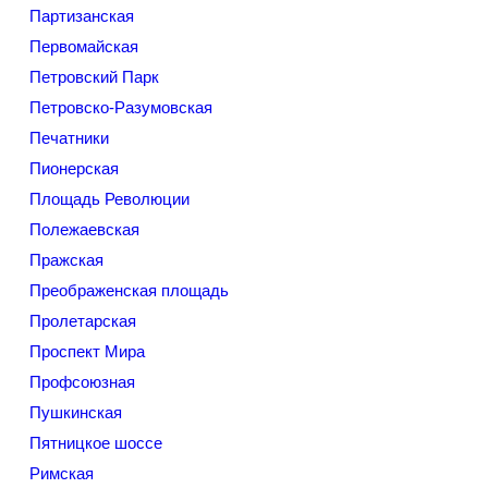
Партизанская
Первомайская
Петровский Парк
Петровско-Разумовская
Печатники
Пионерская
Площадь Революции
Полежаевская
Пражская
Преображенская площадь
Пролетарская
Проспект Мира
Профсоюзная
Пушкинская
Пятницкое шоссе
Римская