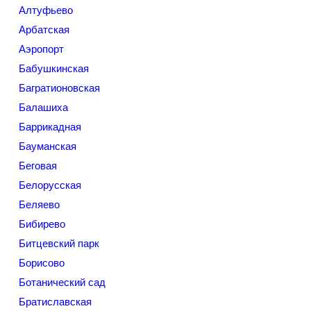
Алтуфьево
Арбатская
Аэропорт
Бабушкинская
Багратионовская
Балашиха
Баррикадная
Бауманская
Беговая
Белорусская
Беляево
Бибирево
Битцевский парк
Борисово
Ботанический сад
Братиславская