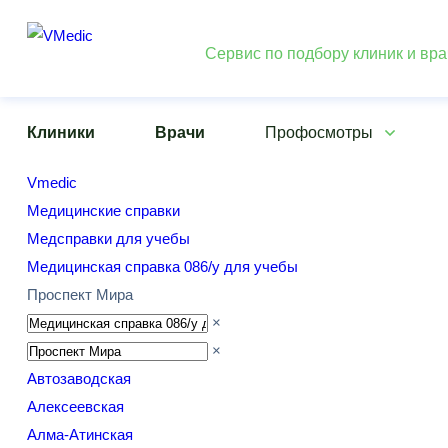
Сервис по подбору клиник и вр
Клиники
Врачи
Профосмотры
Vmedic
Медицинские справки
Медсправки для учебы
Медицинская справка 086/у для учебы
Проспект Мира
×
×
Автозаводская
Алексеевская
Алма-Атинская