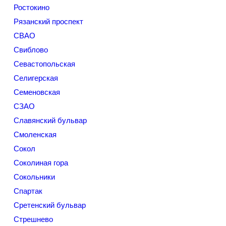
Ростокино
Рязанский проспект
СВАО
Свиблово
Севастопольская
Селигерская
Семеновская
СЗАО
Славянский бульвар
Смоленская
Сокол
Соколиная гора
Сокольники
Спартак
Сретенский бульвар
Стрешнево