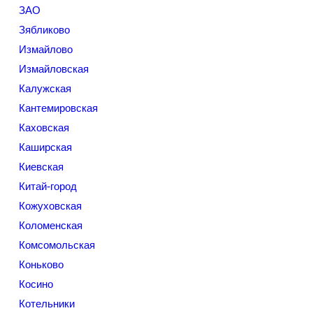
ЗАО
Зябликово
Измайлово
Измайловская
Калужская
Кантемировская
Каховская
Каширская
Киевская
Китай-город
Кожуховская
Коломенская
Комсомольская
Коньково
Косино
Котельники