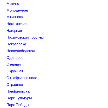
Митино
Молодежная
Мякинино
Нагатинская
Нагорная
Нахимовский проспект
Некрасовка
Новослободская
Одинцово
Озерная
Окружная
Октябрьское поле
Отрадное
Панфиловская
Парк Культуры
Парк Победы