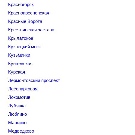
Красногорск
Краснопресненская
Красные Ворота
Крестьянская застава
Крылатское
Кузнецкий мост
Кузьминки
Кунцевская
Курская
Лермонтовский проспект
Лесопарковая
Локомотив
Лубянка
Люблино
Марьино
Медведково