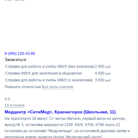
8 (495) 120-33-86
Записаться
Справка для работы и учебы 086/У (без анализов)
2 000
руб.
Справка 086/У для заселения в общежитие
4 000
руб.
Справка для работы и учебы 086/У (с анализами)
3 000
руб.
Показать полностью
Все цены клиники
5.0
19 отзывов
Медцентр «СитиМед», Красногорск (Школьная, 11)
На транспорте 26 минут. Ст. метро Митино, первый вагон из центра,
выход № 3, остановка маршруток 1109, 492К, 876К, 878К ехать 12
остановок до остановки “Медучилище”, за остановкой дорожка прямо к
кирпичным домам, вывеска белая “Медицинский центр”.