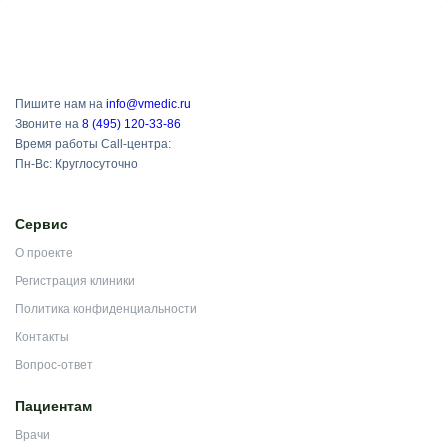
Пишите нам на
info@vmedic.ru
Звоните на
8 (495) 120-33-86
Время работы Call-центра:
Пн-Вс: Круглосуточно
Сервис
О проекте
Регистрация клиники
Политика конфиденциальности
Контакты
Вопрос-ответ
Пациентам
Врачи