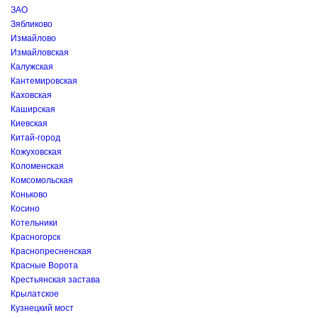
ЗАО
Зябликово
Измайлово
Измайловская
Калужская
Кантемировская
Каховская
Каширская
Киевская
Китай-город
Кожуховская
Коломенская
Комсомольская
Коньково
Косино
Котельники
Красногорск
Краснопресненская
Красные Ворота
Крестьянская застава
Крылатское
Кузнецкий мост