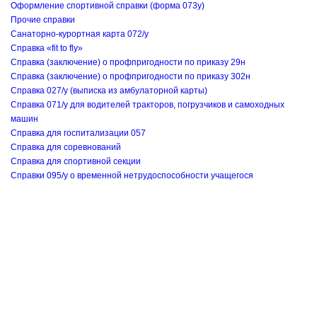
Оформление спортивной справки (форма 073у)
Прочие справки
Санаторно-курортная карта 072/у
Справка «fit to fly»
Справка (заключение) о профпригодности по приказу 29н
Справка (заключение) о профпригодности по приказу 302н
Справка 027/у (выписка из амбулаторной карты)
Справка 071/у для водителей тракторов, погрузчиков и самоходных
машин
Справка для госпитализации 057
Справка для соревнований
Справка для спортивной секции
Справки 095/у о временной нетрудоспособности учащегося