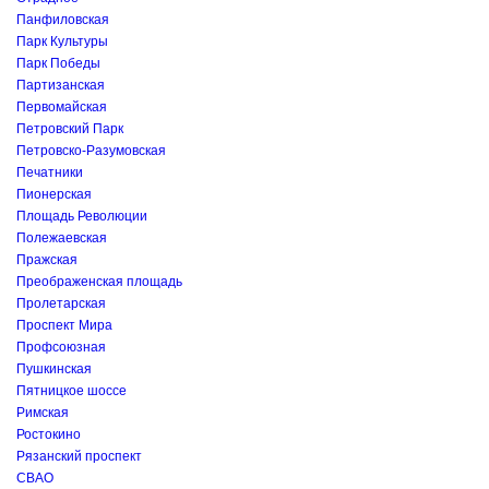
Панфиловская
Парк Культуры
Парк Победы
Партизанская
Первомайская
Петровский Парк
Петровско-Разумовская
Печатники
Пионерская
Площадь Революции
Полежаевская
Пражская
Преображенская площадь
Пролетарская
Проспект Мира
Профсоюзная
Пушкинская
Пятницкое шоссе
Римская
Ростокино
Рязанский проспект
СВАО