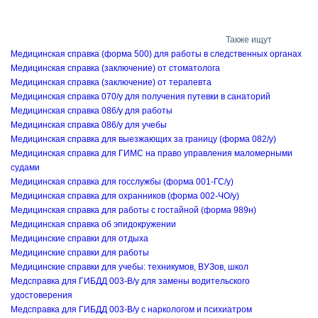
Также ищут
Медицинская cправка (форма 500) для работы в следственных органах
Медицинская справка (заключение) от стоматолога
Медицинская справка (заключение) от терапевта
Медицинская справка 070/у для получения путевки в санаторий
Медицинская справка 086/у для работы
Медицинская справка 086/у для учебы
Медицинская справка для выезжающих за границу (форма 082/у)
Медицинская справка для ГИМС на право управления маломерными
судами
Медицинская справка для госслужбы (форма 001-ГС/у)
Медицинская справка для охранников (форма 002-ЧО/у)
Медицинская справка для работы с гостайной (форма 989н)
Медицинская справка об эпидокружении
Медицинские справки для отдыха
Медицинские справки для работы
Медицинские справки для учебы: техникумов, ВУЗов, школ
Медсправка для ГИБДД 003-В/у для замены водительского
удостоверения
Медсправка для ГИБДД 003-В/у с наркологом и психиатром