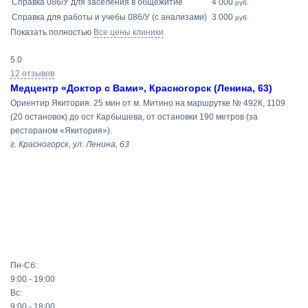
Справка 086/У для заселения в общежитие
4 000
руб.
Справка для работы и учебы 086/У (с анализами)
3 000
руб.
Показать полностью
Все цены клиники
5.0
12 отзывов
Медцентр «Доктор с Вами», Красногорск (Ленина, 63)
Ориентир Якитория. 25 мин от м. Митино на маршрутке № 492К, 1109
(20 остановок) до ост Карбышева, от остановки 190 метров (за
рестораном «Якитория»).
г. Красногорск, ул. Ленина, 63
Пн-Сб:
9:00 - 19:00
Вс:
9:00 - 18:00