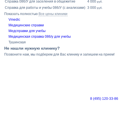
Справка 086/У для заселения в общежитие
4 000
руб.
Справка для работы и учебы 086/У (с анализами)
3 000
руб.
Показать полностью
Все цены клиники
Vmedic
Медицинские справки
Медсправки для учебы
Медицинская справка 086/у для учебы
Тушинская
Не нашли нужную клинику?
Позвоните нам, мы подберем для Вас клинику и запишем на прием!
8 (495) 120-33-86