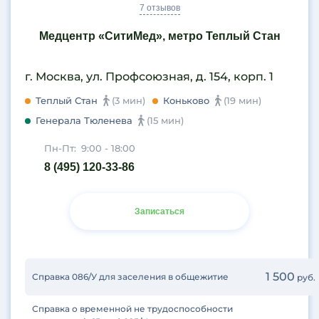
7 отзывов
Медцентр «СитиМед», метро Теплый Стан
г. Москва, ул. Профсоюзная, д. 154, корп. 1
Теплый Стан
(3 мин)
Коньково
(19 мин)
Генерала Тюленева
(15 мин)
Пн-Пт:
9:00 - 18:00
8 (495) 120-33-86
Записаться
1 500
Справка 086/У для заселения в общежитие
руб.
Справка о временной не трудоспособности