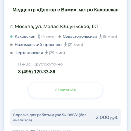
Медцентр «Доктор с Вами», метро Каховская
г. Москва, ул. Малая Юшуньская, 1к1
Каховская
(4 мин)
Севастопольская
(8 мин)
Нахимовский проспект
(21 мин)
Чертановская
(29 мин)
Пн-Вс:
Круглосуточно
8 (495) 120-33-86
Записаться
Справка для работы и учебы 086/У (без
2 000
руб.
анализов)