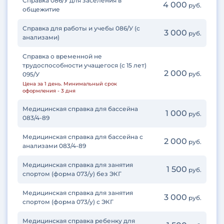
Справка 086/У для заселения в
4 000
руб.
общежитие
Справка для работы и учебы 086/У (с
3 000
руб.
анализами)
Справка о временной не
трудоспособности учащегося (с 15 лет)
2 000
руб.
095/У
Цена за 1 день. Минимальный срок
оформления - 3 дня
Медицинская справка для бассейна
1 000
руб.
083/4-89
Медицинская справка для бассейна с
2 000
руб.
анализами 083/4-89
Медицинская справка для занятия
1 500
руб.
спортом (форма 073/у) без ЭКГ
Медицинская справка для занятия
3 000
руб.
спортом (форма 073/у) с ЭКГ
Медицинская справка ребенку для