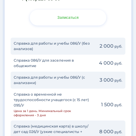
Записаться
Справка для работы и учебы 086/У (без
2 000
руб.
анализов)
Справка 086/У для заселения в
4 000
руб.
общежитие
Справка для работы и учебы 086/У (с
3 000
руб.
анализами)
Справка о временной не
трудоспособности учащегося (с 15 лет)
1 500
руб.
095/У
Цена за 1 день. Минимальный срок
оформления - 3 дня
Справка (медицинская карта) в школу/
8 000
дет сад 026/У (узкие специалисты +
руб.