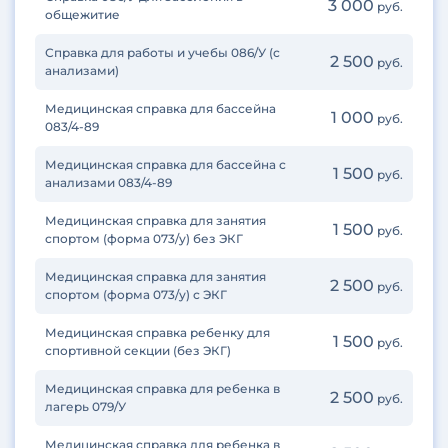
3 000
руб.
общежитие
Справка для работы и учебы 086/У (с
2 500
руб.
анализами)
Медицинская справка для бассейна
1 000
руб.
083/4-89
Медицинская справка для бассейна с
1 500
руб.
анализами 083/4-89
Медицинская справка для занятия
1 500
руб.
спортом (форма 073/у) без ЭКГ
Медицинская справка для занятия
2 500
руб.
спортом (форма 073/у) с ЭКГ
Медицинская справка ребенку для
1 500
руб.
спортивной секции (без ЭКГ)
Медицинская справка для ребенка в
2 500
руб.
лагерь 079/У
Медицинская справка для ребенка в