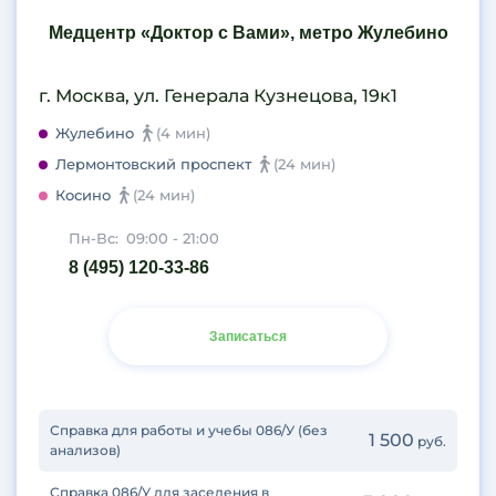
Медцентр «Доктор с Вами», метро Жулебино
г. Москва, ул. Генерала Кузнецова, 19к1
Жулебино
(4 мин)
Лермонтовский проспект
(24 мин)
Косино
(24 мин)
Пн-Вс:
09:00 - 21:00
8 (495) 120-33-86
Записаться
Справка для работы и учебы 086/У (без
1 500
руб.
анализов)
Справка 086/У для заселения в