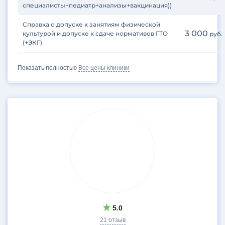
специалисты+педиатр+анализы+вакцинация))
Справка о допуске к занятиям физической
3 000
культурой и допуске к сдаче нормативов ГТО
руб.
(+ЭКГ)
Показать полностью
Все цены клиники
5.0
21 отзыв