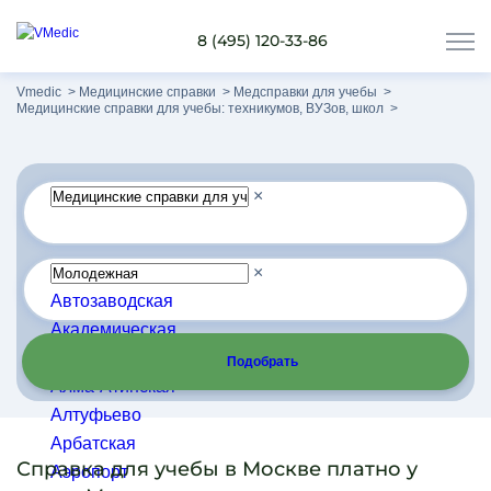
8 (495) 120-33-86
Vmedic
Медицинские справки
Медсправки для учебы
Медицинские справки для учебы: техникумов, ВУЗов, школ
×
×
Автозаводская
Академическая
Алексеевская
Подобрать
Алма-Атинская
Алтуфьево
Арбатская
Справка для учебы в Москве платно у
Аэропорт