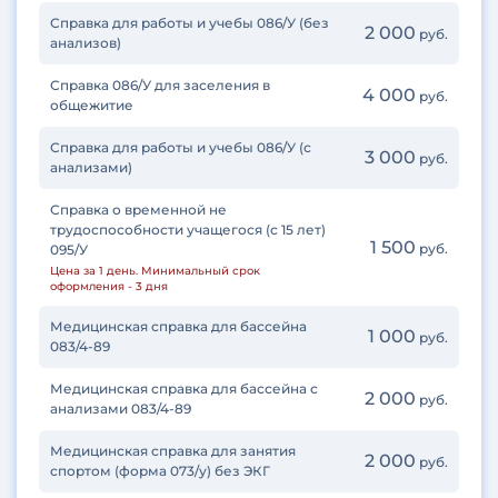
Справка для работы и учебы 086/У (без
2 000
руб.
анализов)
Справка 086/У для заселения в
4 000
руб.
общежитие
Справка для работы и учебы 086/У (с
3 000
руб.
анализами)
Справка о временной не
трудоспособности учащегося (с 15 лет)
1 500
руб.
095/У
Цена за 1 день. Минимальный срок
оформления - 3 дня
Медицинская справка для бассейна
1 000
руб.
083/4-89
Медицинская справка для бассейна с
2 000
руб.
анализами 083/4-89
Медицинская справка для занятия
2 000
руб.
спортом (форма 073/у) без ЭКГ