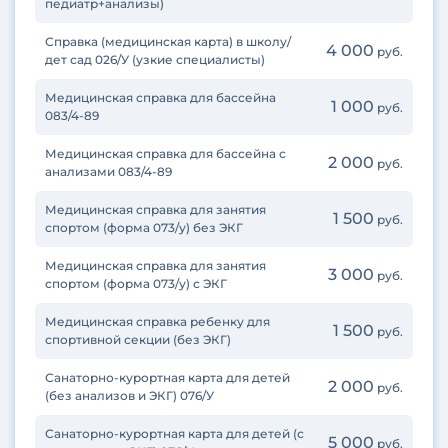
педиатр+анализы)
Справка (медицинская карта) в школу/
4 000
руб.
дет сад 026/У (узкие специалисты)
Медицинская справка для бассейна
1 000
руб.
083/4-89
Медицинская справка для бассейна с
2 000
руб.
анализами 083/4-89
Медицинская справка для занятия
1 500
руб.
спортом (форма 073/у) без ЭКГ
Медицинская справка для занятия
3 000
руб.
спортом (форма 073/у) с ЭКГ
Медицинская справка ребенку для
1 500
руб.
спортивной секции (без ЭКГ)
Санаторно-курортная карта для детей
2 000
руб.
(без анализов и ЭКГ) 076/У
Санаторно-курортная карта для детей (с
5 000
руб.