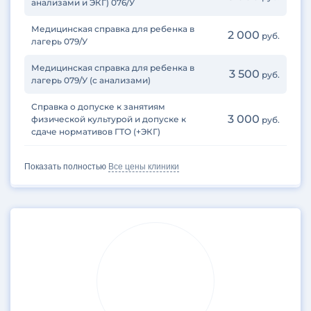
анализами и ЭКГ) 076/У
Медицинская справка для ребенка в
2 000
руб.
лагерь 079/У
Медицинская справка для ребенка в
3 500
руб.
лагерь 079/У (с анализами)
Справка о допуске к занятиям
3 000
физической культурой и допуске к
руб.
сдаче нормативов ГТО (+ЭКГ)
Показать полностью
Все цены клиники