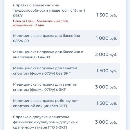
Справка о временной не
трудоспособности учащегося (с 15 лет)
1 500
руб.
095/У
Цена за 1 день. Минимальный срок
оформления - 3 дня
Медицинская справка для бассейна
1 000
руб.
083/4-89
Медицинская справка для бассейна с
2 000
руб.
анализами 083/4-89
Медицинская справка для занятия
1 500
руб.
спортом (форма 073/у) без ЭКГ
Медицинская справка для занятия
3 000
руб.
спортом (форма 073/у) с ЭКГ
Медицинская справка ребенку для
1 500
руб.
спортивной секции (без ЭКГ)
Справка о допуске к занятиям
3 000
физической культурой и допуске к
руб.
сдаче нормативов ГТО (+ЭКГ)