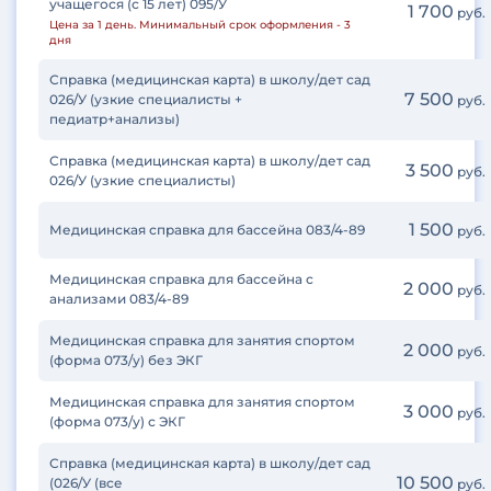
учащегося (с 15 лет) 095/У
1 700
руб.
Цена за 1 день. Минимальный срок оформления - 3
дня
Справка (медицинская карта) в школу/дет сад
7 500
026/У (узкие специалисты +
руб.
педиатр+анализы)
Справка (медицинская карта) в школу/дет сад
3 500
руб.
026/У (узкие специалисты)
1 500
Медицинская справка для бассейна 083/4-89
руб.
Медицинская справка для бассейна с
2 000
руб.
анализами 083/4-89
Медицинская справка для занятия спортом
2 000
руб.
(форма 073/у) без ЭКГ
Медицинская справка для занятия спортом
3 000
руб.
(форма 073/у) с ЭКГ
Справка (медицинская карта) в школу/дет сад
10 500
(026/У (все
руб.