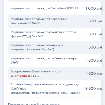
1 000
Медицинская справка для бассейна 083/4-89
руб.
Медицинская справка для бассейна с
1 500
руб.
анализами 083/4-89
Медицинская справка для занятия спортом
1 500
руб.
(форма 073/у) без ЭКГ
Медицинская справка ребенку для
1 500
руб.
спортивной секции (без ЭКГ)
Медицинская справка для ребенка в лагерь
1 500
руб.
079/У
Оформление больничного листа
1 500
руб.
цена указана за 1 день
Справка (медицинская карта) в школу/дет сад
8 500
(026/У (все
руб.
специалисты+педиатр+анализы+вакцинация))
Показать полностью
Все цены клиники