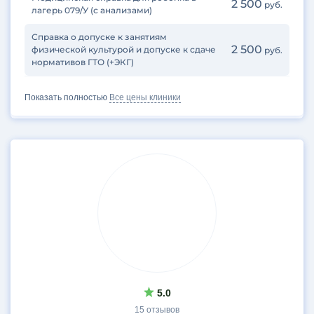
2 500
руб.
лагерь 079/У (с анализами)
Справка о допуске к занятиям
2 500
физической культурой и допуске к сдаче
руб.
нормативов ГТО (+ЭКГ)
Показать полностью
Все цены клиники
5.0
15 отзывов