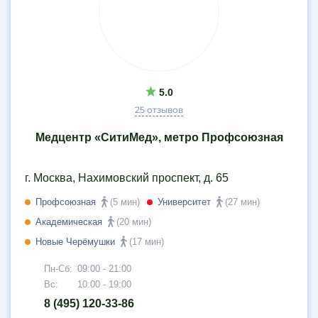
5.0
25 отзывов
Медцентр «СитиМед», метро Профсоюзная
г. Москва, Нахимовский проспект, д. 65
Профсоюзная
(5 мин)
Университет
(27 мин)
Академическая
(20 мин)
Новые Черёмушки
(17 мин)
Пн-Сб:
09:00 - 21:00
Вс:
10:00 - 19:00
8 (495) 120-33-86