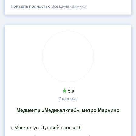
Показать полностью
Все цены клиники
5.0
7 отзывов
Медцентр «Медикалклаб», метро Марьино
г. Москва, ул. Луговой проезд, 6