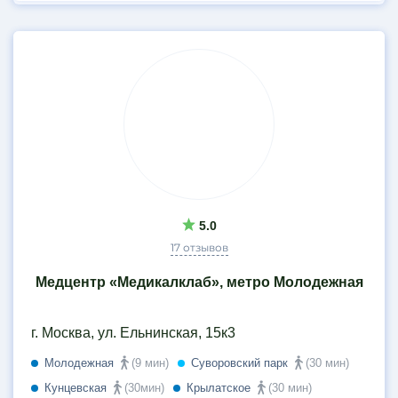
5.0
17 отзывов
Медцентр «Медикалклаб», метро Молодежная
г. Москва, ул. Ельнинская, 15к3
Молодежная
(9 мин)
Суворовский парк
(30 мин)
Кунцевская
(30мин)
Крылатское
(30 мин)