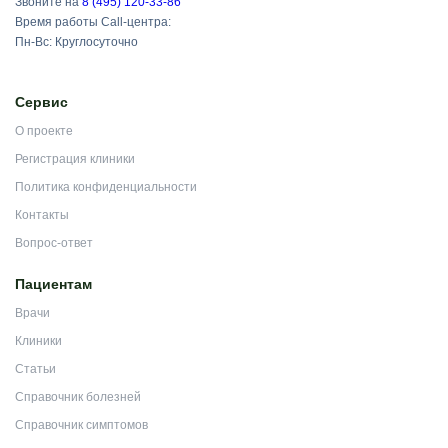
Звоните на
8 (495) 120-33-86
Время работы Call-центра:
Пн-Вс: Круглосуточно
Сервис
О проекте
Регистрация клиники
Политика конфиденциальности
Контакты
Вопрос-ответ
Пациентам
Врачи
Клиники
Статьи
Справочник болезней
Справочник симптомов