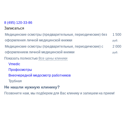
8 (495) 120-33-86
Записаться
Медицинские осмотры (предварительные, периодические) без
1 500
оформления личной медицинской книжки
руб.
Медицинские осмотры (предварительные, периодические) с
2 000
оформлением личной медицинской книжки
руб.
Показать полностью
Все цены клиники
Vmedic
Профосмотры
Внеочередной медосмотр работников
Трубная
Не нашли нужную клинику?
Позвоните нам, мы подберем для Вас клинику и запишем на прием!