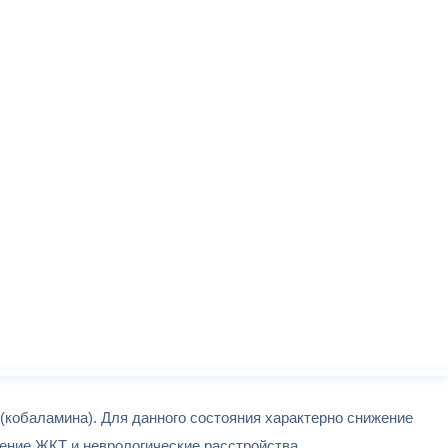
(кобаламина). Для данного состояния характерно снижение
жение ЖКТ и неврологические расстройства.