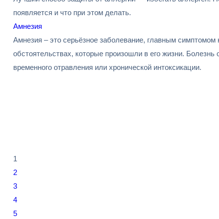
появляется и что при этом делать.
Амнезия
Амнезия – это серьёзное заболевание, главным симптомом 
обстоятельствах, которые произошли в его жизни. Болезнь о
временного отравления или хронической интоксикации.
1
2
3
4
5