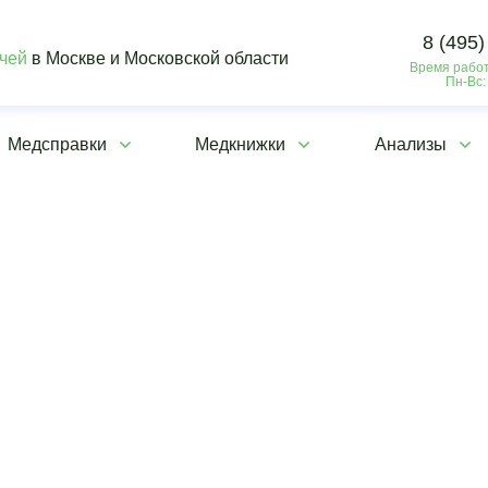
8 (495)
ачей
в Москве и Московской области
Время работ
Пн-Вс:
Медсправки
Медкнижки
Анализы