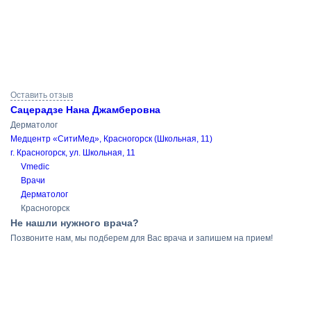
Результаты
Оставить отзыв
поиска
Сацерадзе Нана Джамберовна
Дерматолог
Медцентр «СитиМед», Красногорск (Школьная, 11)
г. Красногорск, ул. Школьная, 11
Vmedic
Врачи
Дерматолог
Красногорск
Не нашли нужного врача?
Позвоните нам, мы подберем для Вас врача и запишем на прием!