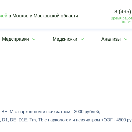
8 (495)
ачей
в Москве и Московской области
Время работ
Пн-Вс:
Медсправки
Медкнижки
Анализы
 ВЕ, М с наркологом и психиатром - 3000 рублей;
 D1, DЕ, D1E, Tm, Tb с наркологом и психиатром +ЭЭГ - 4500 ру