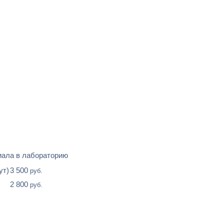
иала в лабораторию
ут)
3 500
руб.
2 800
руб.