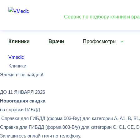
Сервис по подбору клиник и вр
Клиники
Врачи
Профосмотры
Vmedic
Клиники
Элемент не найден!
ДО 11 ЯНВАРЯ 2026
Новогодняя скидка
на справки ГИБДД
Справка для ГИБДД (форма 003-В/у) для категории А, А1, В, В1,
Справка для ГИБДД (форма 003-В/у) для категории С, С1, СЕ, D,
Запишитесь онлайн или по телефону.