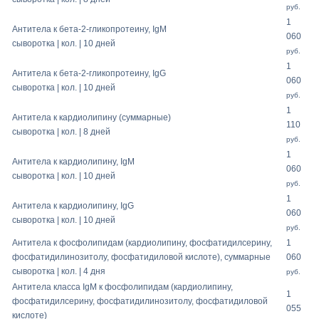
руб.
1
Антитела к бета-2-гликопротеину, IgM
060
сыворотка | кол. | 10 дней
руб.
1
Антитела к бета-2-гликопротеину, IgG
060
сыворотка | кол. | 10 дней
руб.
1
Антитела к кардиолипину (суммарные)
110
сыворотка | кол. | 8 дней
руб.
1
Антитела к кардиолипину, IgM
060
сыворотка | кол. | 10 дней
руб.
1
Антитела к кардиолипину, IgG
060
сыворотка | кол. | 10 дней
руб.
Антитела к фосфолипидам (кардиолипину, фосфатидилсерину,
1
фосфатидилинозитолу, фосфатидиловой кислоте), суммарные
060
сыворотка | кол. | 4 дня
руб.
Антитела класса IgМ к фосфолипидам (кардиолипину,
1
фосфатидилсерину, фосфатидилинозитолу, фосфатидиловой
055
кислоте)