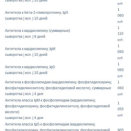
сыворотка | кол. | 10 дней
руб.
1
Антитела к бета-2-гликопротеину, IgG
060
сыворотка | кол. | 10 дней
руб.
1
Антитела к кардиолипину (суммарные)
110
сыворотка | кол. | 8 дней
руб.
1
Антитела к кардиолипину, IgM
060
сыворотка | кол. | 10 дней
руб.
1
Антитела к кардиолипину, IgG
060
сыворотка | кол. | 10 дней
руб.
Антитела к фосфолипидам (кардиолипину, фосфатидилсерину,
1
фосфатидилинозитолу, фосфатидиловой кислоте), суммарные
060
сыворотка | кол. | 4 дня
руб.
Антитела класса IgМ к фосфолипидам (кардиолипину,
1
фосфатидилсерину, фосфатидилинозитолу, фосфатидиловой
055
кислоте)
руб.
сыворотка | кол. | 4 дня
Антитела класса IgG к фосфолипидам (кардиолипину,
фосфатидилсерину, фосфатидилинозитолу, фосфатидиловой
905