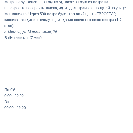
Метро Бабушкинская (выход № 6), после выхода из метро на
перекрестке повернуть налево, идти вдоль трамвайных путей по улице
Менжинского. Через 500 метро будет торговый центр ЕВРОСТАР,
клиника находится в следующем здании после торгового центра (1-й
этаж).
г. Москва, ул. Менжинского, 29
Бабушкинская
(7 мин)
Пн-Сб:
9:00 - 20:00
Вс:
09:00 - 19:00