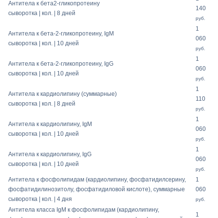
Антитела к бета2-гликопротеину
140
сыворотка | кол. | 8 дней
руб.
1
Антитела к бета-2-гликопротеину, IgM
060
сыворотка | кол. | 10 дней
руб.
1
Антитела к бета-2-гликопротеину, IgG
060
сыворотка | кол. | 10 дней
руб.
1
Антитела к кардиолипину (суммарные)
110
сыворотка | кол. | 8 дней
руб.
1
Антитела к кардиолипину, IgM
060
сыворотка | кол. | 10 дней
руб.
1
Антитела к кардиолипину, IgG
060
сыворотка | кол. | 10 дней
руб.
Антитела к фосфолипидам (кардиолипину, фосфатидилсерину,
1
фосфатидилинозитолу, фосфатидиловой кислоте), суммарные
060
сыворотка | кол. | 4 дня
руб.
Антитела класса IgМ к фосфолипидам (кардиолипину,
1