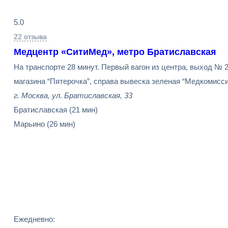
5.0
22 отзыва
Медцентр «СитиМед», метро Братиславская
На транспорте 28 минут. Первый вагон из центра, выход № 2
магазина “Пятерочка”, справа вывеска зеленая “Медкомисси
г. Москва, ул. Братиславская, 33
Братиславская
(21 мин)
Марьино
(26 мин)
Ежедневно: