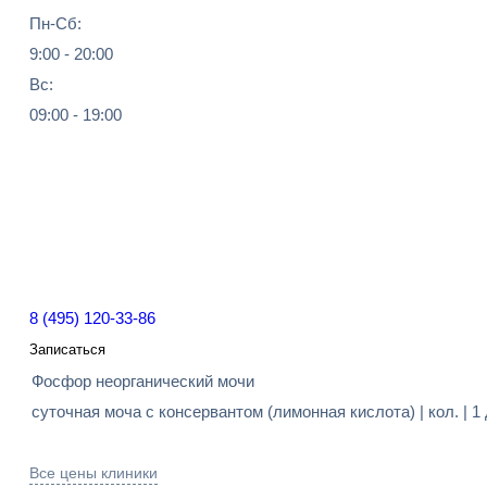
Пн-Сб:
9:00 - 20:00
Вс:
09:00 - 19:00
8 (495) 120-33-86
Записаться
Фосфор неорганический мочи
суточная моча с консервантом (лимонная кислота) | кол. | 1
Все цены клиники