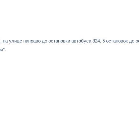
, на улице направо до остановки автобуса 824, 5 остановок до 
я”.