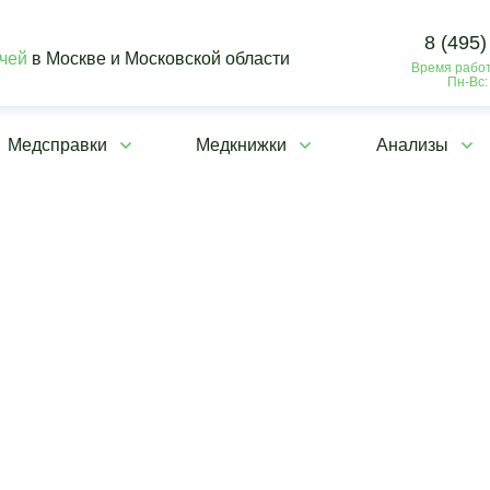
8 (495)
ачей
в Москве и Московской области
Время работ
Пн-Вс:
Медсправки
Медкнижки
Анализы