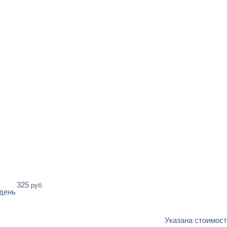
325
руб.
 день
Указана стоимост