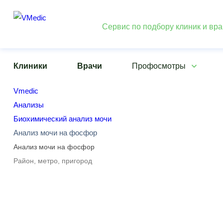
Сервис по подбору клиник и вр
Клиники
Врачи
Профосмотры
Vmedic
Анализы
Биохимический анализ мочи
Анализ мочи на фосфор