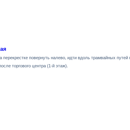
кая
а перекрестке повернуть налево, идти вдоль трамвайных путей 
сле торгового центра (1-й этаж).