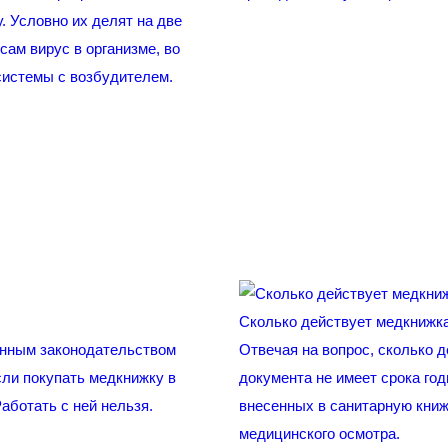
. Условно их делят на две
ам вирус в организме, во
 системы с возбудителем.
Сколько действует медкнижк
енным законодательством
Отвечая на вопрос, сколько д
сли покупать медкнижку в
документа не имеет срока год
аботать с ней нельзя.
внесенных в санитарную книж
медицинского осмотра.