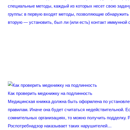
специальные методы, каждый из которых несет свою задачу
группы: в первую входят методы, позволяющие обнаружить с
вторую ― установить, был ли (или есть) контакт иммунной
Как проверить медкнижку на подлинность
Медицинская книжка должна быть оформлена по установл
правилам. Иначе она будет считаться недействительной. Е
сомнительных организациях, то можно получить подделку. Р
Роспотребнадзор наказывает таких нарушителей…