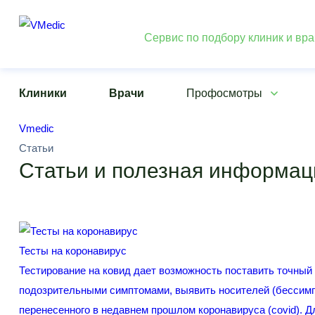
Сервис по подбору клиник и вр
Клиники
Врачи
Профосмотры
Vmedic
Статьи
Статьи и полезная информац
Тесты на коронавирус
Тестирование на ковид дает возможность поставить точный 
подозрительными симптомами, выявить носителей (бессимп
перенесенного в недавнем прошлом коронавируса (covid). Д