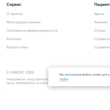
Сервис
Пациен
О проекте
Врачи
Регистрация клиники
Клиники
Политика конфиденциальности
Статьи
Контакты
Справочн
Вопрос-ответ
Справочн
© VMEDIC 2026
Мы используем файлы cookie для у
cookie
.
Информация, представленная на сайте, не может быть использована для
Цены, приведённые на сайте, не окончательные, не являются публично
Запись в клинику