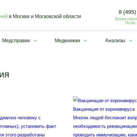
8 (495)
ачей
в Москве и Московской области
Время работ
Пн-Вс:
Медсправки
Медкнижки
Анализы
ия
Вакцинация от коронавируса
диагноз человеку с
Многих людей беспокоит вопро
томных), установить факт
необходимость ревакцинации.
ля этого разработаны
проводить иммунизацию, каки