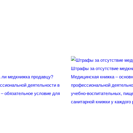
Штрафы за отсутствие медкн
а ли медкнижка продавцу?
Медицинская книжка – основн
ессиональной деятельности в
профессиональной деятельно
 – обязательное условие для
учебно-воспитательных, пище
санитарной книжки у каждого 