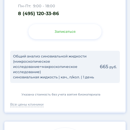
Пн-Пт:
9:00 - 18:00
8 (495) 120-33-86
Записаться
Общий анализ синовиальной жидкости
(микроскопическое
665
исследование+макроскопическое
руб.
исследование)
синовиальная жидкость | кач., п/кол. | 1 день
Указана стоимость без учета взятия биоматериала
Все цены клиники