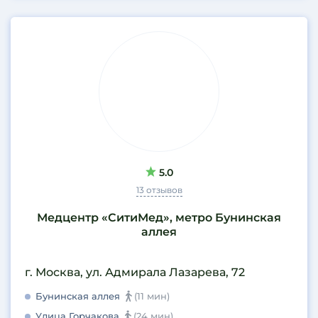
5.0
13 отзывов
Медцентр «СитиМед», метро Бунинская
аллея
г. Москва, ул. Адмирала Лазарева, 72
Бунинская аллея
(11 мин)
Улица Горчакова
(24 мин)