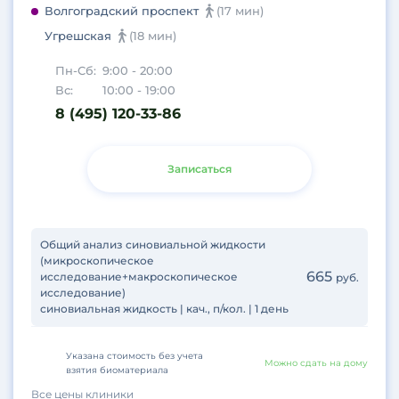
Волгоградский проспект
(17 мин)
Угрешская
(18 мин)
Пн-Сб:
9:00 - 20:00
Вс:
10:00 - 19:00
8 (495) 120-33-86
Записаться
Общий анализ синовиальной жидкости
(микроскопическое
665
исследование+макроскопическое
руб.
исследование)
синовиальная жидкость | кач., п/кол. | 1 день
Указана стоимость без учета
Можно сдать на дому
взятия биоматериала
Все цены клиники