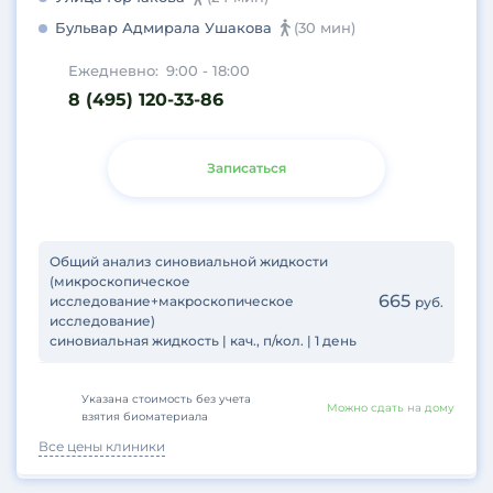
Бульвар Адмирала Ушакова
(30 мин)
Ежедневно:
9:00 - 18:00
8 (495) 120-33-86
Записаться
Общий анализ синовиальной жидкости
(микроскопическое
665
исследование+макроскопическое
руб.
исследование)
синовиальная жидкость | кач., п/кол. | 1 день
Указана стоимость без учета
Можно сдать на дому
взятия биоматериала
Все цены клиники