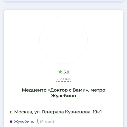
5.0
21 отзыв
Медцентр «Доктор с Вами», метро
Жулебино
г. Москва, ул. Генерала Кузнецова, 19к1
Жулебино
(4 мин)