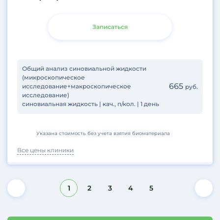
Записаться
Общий анализ синовиальной жидкости
(микроскопическое
665
исследование+макроскопическое
руб.
исследование)
синовиальная жидкость | кач., п/кол. | 1 день
Указана стоимость без учета взятия биоматериала
Все цены клиники
1
2
3
4
5