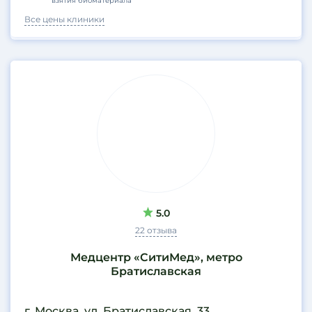
взятия биоматериала
Все цены клиники
5.0
22 отзыва
Медцентр «СитиМед», метро
Братиславская
г. Москва, ул. Братиславская, 33