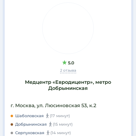
5.0
2 отзыва
Медцентр «Евродицентр», метро
Добрынинская
г. Москва, ул. Люсиновская 53, к.2
Шаболовская
(17 минут)
Добрынинская
(15 минут)
Серпуховская
(14 минут)