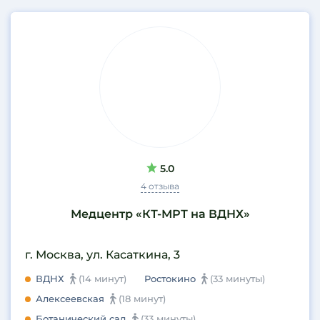
5.0
4 отзыва
Медцентр «КТ-МРТ на ВДНХ»
г. Москва, ул. Касаткина, 3
ВДНХ
(14 минут)
Ростокино
(33 минуты)
Алексеевская
(18 минут)
Ботанический сад
(33 минуты)