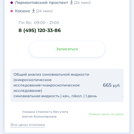
Лермонтовский проспект
(24 мин)
Косино
(24 мин)
Пн-Вс:
09:00 - 21:00
8 (495) 120-33-86
Записаться
Общий анализ синовиальной жидкости
(микроскопическое
665
исследование+макроскопическое
руб.
исследование)
синовиальная жидкость | кач., п/кол. | 1 день
Указана стоимость без учета
Можно сдать на дому
взятия биоматериала
Все цены клиники