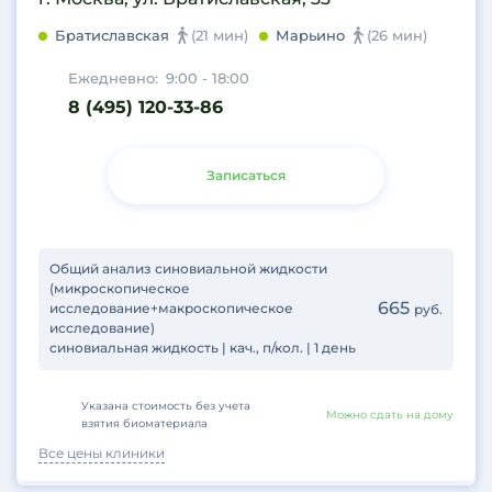
Братиславская
(21 мин)
Марьино
(26 мин)
Ежедневно:
9:00 - 18:00
8 (495) 120-33-86
Записаться
Общий анализ синовиальной жидкости
(микроскопическое
665
исследование+макроскопическое
руб.
исследование)
синовиальная жидкость | кач., п/кол. | 1 день
Указана стоимость без учета
Можно сдать на дому
взятия биоматериала
Все цены клиники