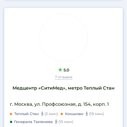
5.0
7 отзывов
Медцентр «СитиМед», метро Теплый Стан
г. Москва, ул. Профсоюзная, д. 154, корп. 1
Теплый Стан
(3 мин)
Коньково
(19 мин)
Генерала Тюленева
(15 мин)