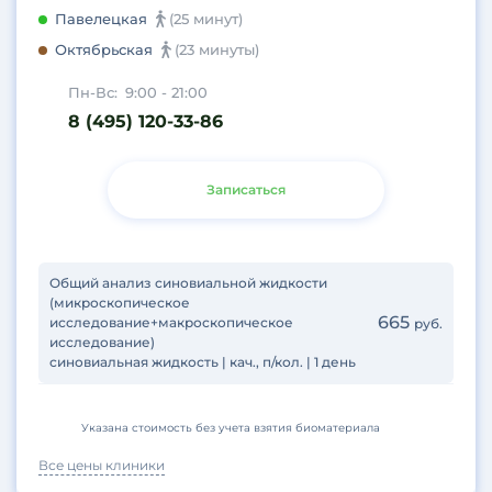
Павелецкая
(25 минут)
Октябрьская
(23 минуты)
Пн-Вс:
9:00 - 21:00
8 (495) 120-33-86
Записаться
Общий анализ синовиальной жидкости
(микроскопическое
665
исследование+макроскопическое
руб.
исследование)
синовиальная жидкость | кач., п/кол. | 1 день
Указана стоимость без учета взятия биоматериала
Все цены клиники