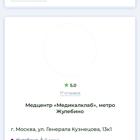
5.0
17 отзывов
Медцентр «Медикалклаб», метро
Жулебино
г. Москва, ул. Генерала Кузнецова, 13к1
Жулебино
(5 мин)