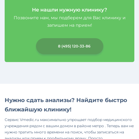
Не нашли нужную клинику?
Позвоните нам, мы подберем для Вас клинику и
запишем на прием!
8 (495) 120-33-86
Нужно сдать анализы? Найдите быстро
ближайшую клинику!
Сервис Vmedic.ru максимально упрощает подбор медицинского
учреждения рядом с вашим домом в районе метро . Теперь вам не
нужно тратить много времени на поиск, чтобы записаться на
анализы или прием к профильному врачу. Просто