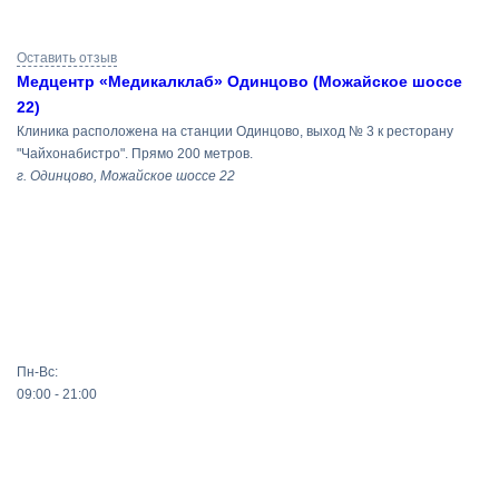
Результаты
Оставить отзыв
поиска
Медцентр «Медикалклаб» Одинцово (Можайское шоссе
22)
Клиника расположена на станции Одинцово, выход № 3 к ресторану
"Чайхонабистро". Прямо 200 метров.
г. Одинцово, Можайское шоссе 22
Пн-Вс:
09:00 - 21:00