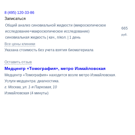
8 (495) 120-33-86
Записаться
Общий анализ синовиальной жидкости (микроскопическое
665
исследование+макроскопическое исследование)
руб.
синовиальная жидкость | кач., п/кол. | 1 день
Все цены клиники
Указана стоимость без учета взятия биоматериала
Оставить отзыв
Медцентр «Томография», метро Измайловская
Медцентр «Томография» находится возле метро Измайловская.
Услуги медцентра: диагностика.
г. Москва, ул. 1-я Парковая, 10
Измайловская
(4 минуты)