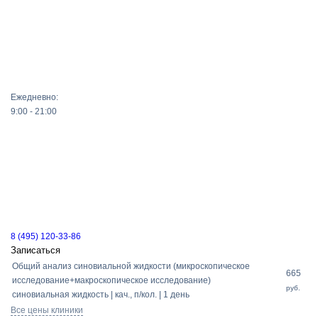
Ежедневно:
9:00 - 21:00
8 (495) 120-33-86
Записаться
Общий анализ синовиальной жидкости (микроскопическое
665
исследование+макроскопическое исследование)
руб.
синовиальная жидкость | кач., п/кол. | 1 день
Все цены клиники