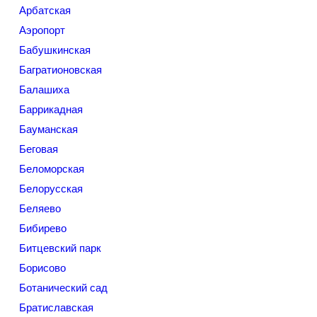
Арбатская
Аэропорт
Бабушкинская
Багратионовская
Балашиха
Баррикадная
Бауманская
Беговая
Беломорская
Белорусская
Беляево
Бибирево
Битцевский парк
Борисово
Ботанический сад
Братиславская