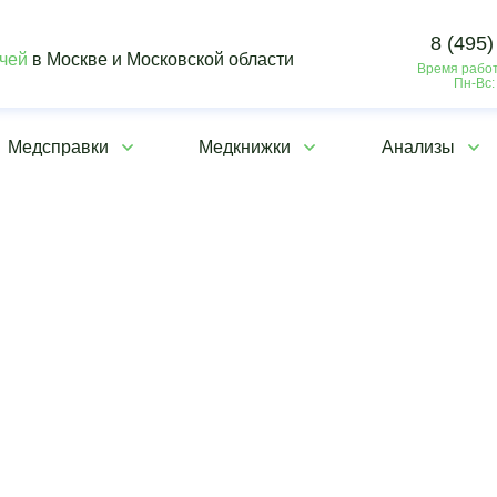
8 (495)
ачей
в Москве и Московской области
Время работ
Пн-Вс:
Медсправки
Медкнижки
Анализы