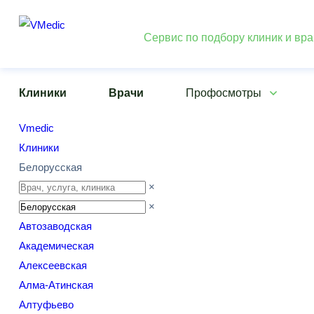
Сервис по подбору клиник и вр
Клиники
Врачи
Профосмотры
Vmedic
Клиники
Белорусская
×
×
Автозаводская
Академическая
Алексеевская
Алма-Атинская
Алтуфьево