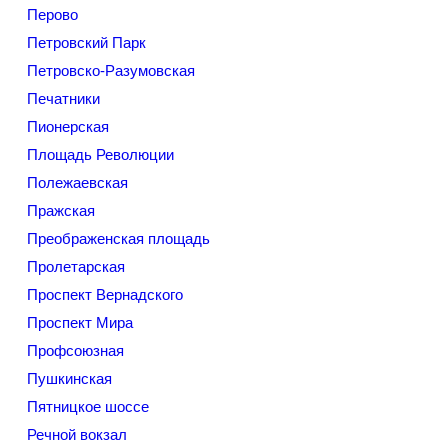
Перово
Петровский Парк
Петровско-Разумовская
Печатники
Пионерская
Площадь Революции
Полежаевская
Пражская
Преображенская площадь
Пролетарская
Проспект Вернадского
Проспект Мира
Профсоюзная
Пушкинская
Пятницкое шоссе
Речной вокзал