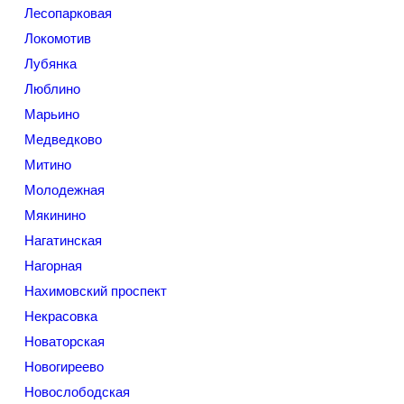
Лесопарковая
Локомотив
Лубянка
Люблино
Марьино
Медведково
Митино
Молодежная
Мякинино
Нагатинская
Нагорная
Нахимовский проспект
Некрасовка
Новаторская
Новогиреево
Новослободская