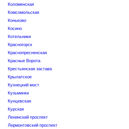
Коломенская
Комсомольская
Коньково
Косино
Котельники
Красногорск
Краснопресненская
Красные Ворота
Крестьянская застава
Крылатское
Кузнецкий мост
Кузьминки
Кунцевская
Курская
Ленинский проспект
Лермонтовский проспект