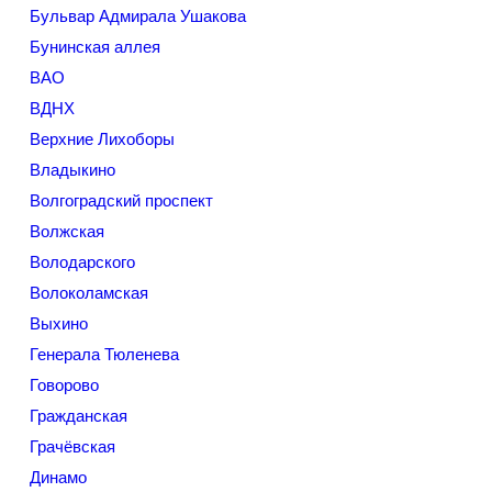
Бульвар Адмирала Ушакова
Бунинская аллея
ВАО
ВДНХ
Верхние Лихоборы
Владыкино
Волгоградский проспект
Волжская
Володарского
Волоколамская
Выхино
Генерала Тюленева
Говорово
Гражданская
Грачёвская
Динамо