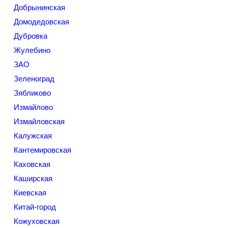
Добрынинская
Домодедовская
Дубровка
Жулебино
ЗАО
Зеленоград
Зябликово
Измайлово
Измайловская
Калужская
Кантемировская
Каховская
Каширская
Киевская
Китай-город
Кожуховская