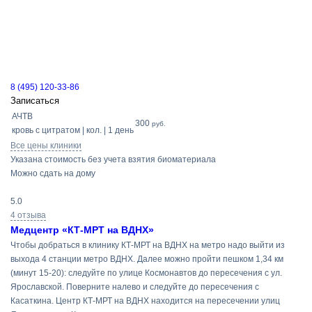
8 (495) 120-33-86
Записаться
АЧТВ
300
руб.
кровь с цитратом | кол. | 1 день
Все цены клиники
Указана стоимость без учета взятия биоматериала
Можно сдать на дому
5.0
4 отзыва
Медцентр «КТ-МРТ на ВДНХ»
Чтобы добраться в клинику КТ-МРТ на ВДНХ на метро надо выйти из
выхода 4 станции метро ВДНХ. Далее можно пройти пешком 1,34 км
(минут 15-20): следуйте по улице Космонавтов до пересечения с ул.
Ярославской. Поверните налево и следуйте до пересечения с
Касаткина. Центр КТ-МРТ на ВДНХ находится на пересечении улиц