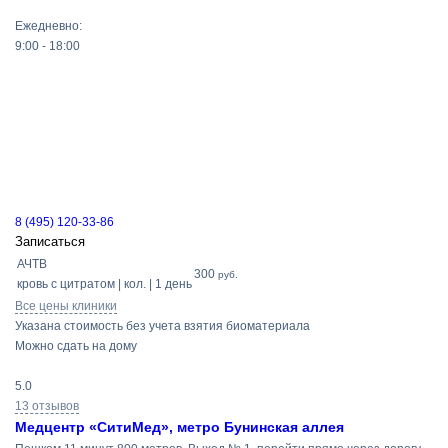
Ежедневно:
9:00 - 18:00
8 (495) 120-33-86
Записаться
АЧТВ
300
руб.
кровь с цитратом | кол. | 1 день
Все цены клиники
Указана стоимость без учета взятия биоматериала
Можно сдать на дому
5.0
13 отзывов
Медцентр «СитиМед», метро Бунинская аллея