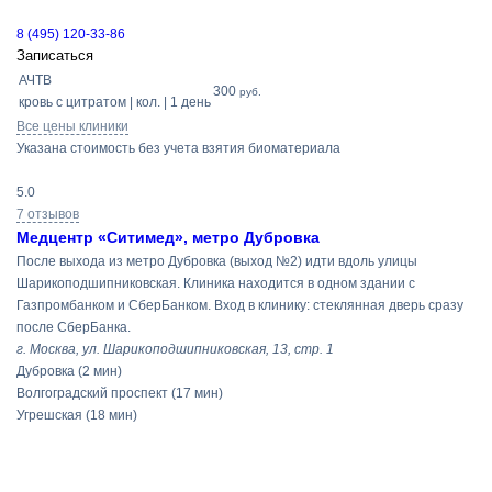
8 (495) 120-33-86
Записаться
АЧТВ
300
руб.
кровь с цитратом | кол. | 1 день
Все цены клиники
Указана стоимость без учета взятия биоматериала
5.0
7 отзывов
Медцентр «Ситимед», метро Дубровка
После выхода из метро Дубровка (выход №2) идти вдоль улицы
Шарикоподшипниковская. Клиника находится в одном здании с
Газпромбанком и СберБанком. Вход в клинику: стеклянная дверь сразу
после СберБанка.
г. Москва, ул. Шарикоподшипниковская, 13, стр. 1
Дубровка
(2 мин)
Волгоградский проспект
(17 мин)
Угрешская
(18 мин)