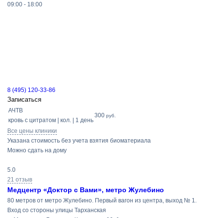
09:00 - 18:00
8 (495) 120-33-86
Записаться
АЧТВ
300
руб.
кровь с цитратом | кол. | 1 день
Все цены клиники
Указана стоимость без учета взятия биоматериала
Можно сдать на дому
5.0
21 отзыв
Медцентр «Доктор с Вами», метро Жулебино
80 метров от метро Жулебино. Первый вагон из центра, выход № 1.
Вход со стороны улицы Тарханская