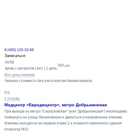
8 (495) 120-33-86
Записаться
АЧТВ
300
руб.
кровь с цитратом | кол. | 1 день
Все цены клиники
Указана стоимость без учета взятия биоматериала
5.0
2 отзыва
Медцентр «Евродицентр», метро Добрынинская
При выходе из метро “Серпуховская” (или “Добрынинская”) необходимо
повернуть на улицу Люсиновскую и двигаться в направление клиники.
Клиника находится на первом этаже 2-х этажного кирпичного здания
(подъезд №1).