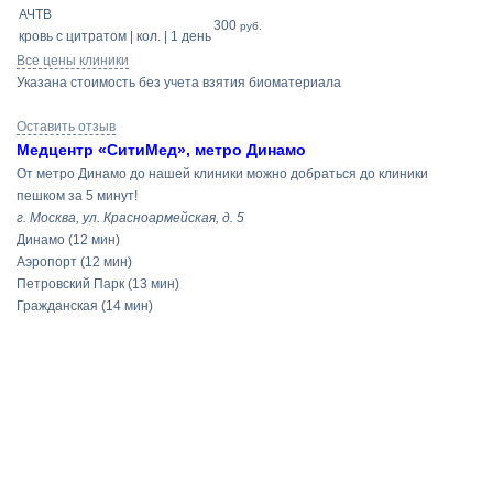
АЧТВ
300
руб.
кровь с цитратом | кол. | 1 день
Все цены клиники
Указана стоимость без учета взятия биоматериала
Оставить отзыв
Медцентр «СитиМед», метро Динамо
От метро Динамо до нашей клиники можно добраться до клиники
пешком за 5 минут!
г. Москва, ул. Красноармейская, д. 5
Динамо
(12 мин)
Аэропорт
(12 мин)
Петровский Парк
(13 мин)
Гражданская
(14 мин)