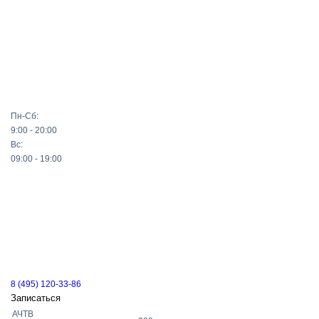
Пн-Сб:
9:00 - 20:00
Вс:
09:00 - 19:00
8 (495) 120-33-86
Записаться
АЧТВ