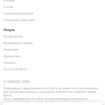
Клиники
Статьи
Справочник болезней
Справочник симптомов
Услуги
Профосмотры
Медицинские справки
Медкнижки
Диагностика
Анализы
Тест на COVID-19
© VMEDIC 2026
Информация, представленная на сайте, не может быть использована
для постановки диагноза, назначения лечения и не заменяет прием
врача.
Цены, приведённые на сайте, не окончательные, не являются
публичной офертой и носят информационный характер.