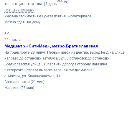
300
руб.
кровь с цитратом | кол. | 1 день
Все цены клиники
Указана стоимость без учета взятия биоматериала
Можно сдать на дому
5.0
22 отзыва
Медцентр «СитиМед», метро Братиславская
На транспорте 28 минут. Первый вагон из центра, выход № 2, на улице
направо до остановки автобуса 824, 5 остановок до остановки
Братиславская улица 31, перейти дорогу в сторону магазина
“Пятерочка”, справа вывеска зеленая “Медкомиссия”.
г. Москва, ул. Братиславская, 33
Братиславская
(21 мин)
Марьино
(26 мин)