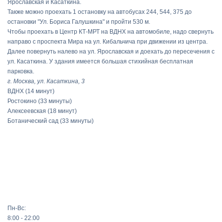
Ярославская и Касаткина.
Также можно проехать 1 остановку на автобусах 244, 544, 375 до
остановки "Ул. Бориса Галушкина" и пройти 530 м.
Чтобы проехать в Центр КТ-МРТ на ВДНХ на автомобиле, надо свернуть
направо с проспекта Мира на ул. Кибальчича при движении из центра.
Далее повернуть налево на ул. Ярославская и доехать до пересечения с
ул. Касаткина. У здания имеется большая стихийная бесплатная
парковка.
г. Москва, ул. Касаткина, 3
ВДНХ
(14 минут)
Ростокино
(33 минуты)
Алексеевская
(18 минут)
Ботанический сад
(33 минуты)
Пн-Вс:
8:00 - 22:00