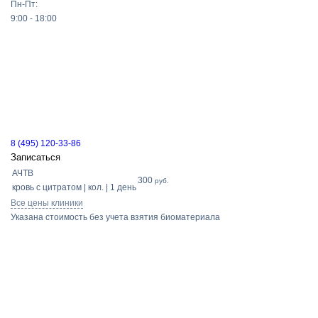
Пн-Пт:
9:00 - 18:00
8 (495) 120-33-86
Записаться
АЧТВ
300
руб.
кровь с цитратом | кол. | 1 день
Все цены клиники
Указана стоимость без учета взятия биоматериала