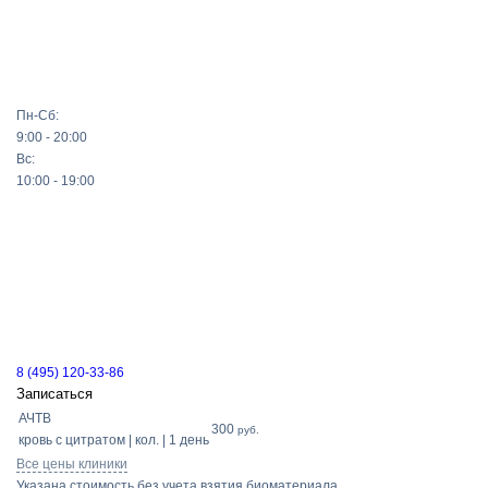
Пн-Сб:
9:00 - 20:00
Вс:
10:00 - 19:00
8 (495) 120-33-86
Записаться
АЧТВ
300
руб.
кровь с цитратом | кол. | 1 день
Все цены клиники
Указана стоимость без учета взятия биоматериала