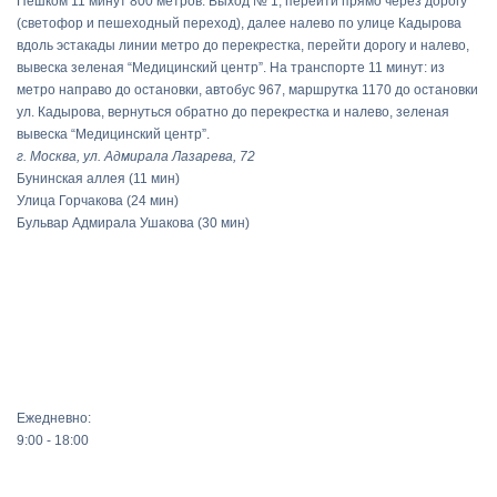
Пешком 11 минут 800 метров. Выход № 1, перейти прямо через дорогу
(светофор и пешеходный переход), далее налево по улице Кадырова
вдоль эстакады линии метро до перекрестка, перейти дорогу и налево,
вывеска зеленая “Медицинский центр”. На транспорте 11 минут: из
метро направо до остановки, автобус 967, маршрутка 1170 до остановки
ул. Кадырова, вернуться обратно до перекрестка и налево, зеленая
вывеска “Медицинский центр”.
г. Москва, ул. Адмирала Лазарева, 72
Бунинская аллея
(11 мин)
Улица Горчакова
(24 мин)
Бульвар Адмирала Ушакова
(30 мин)
Ежедневно:
9:00 - 18:00