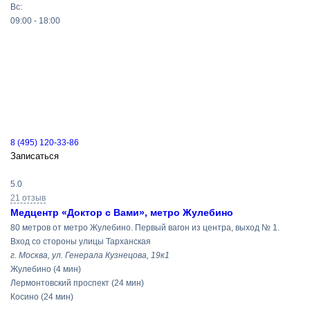
Вс:
09:00 - 18:00
8 (495) 120-33-86
Записаться
5.0
21 отзыв
Медцентр «Доктор с Вами», метро Жулебино
80 метров от метро Жулебино. Первый вагон из центра, выход № 1.
Вход со стороны улицы Тарханская
г. Москва, ул. Генерала Кузнецова, 19к1
Жулебино
(4 мин)
Лермонтовский проспект
(24 мин)
Косино
(24 мин)