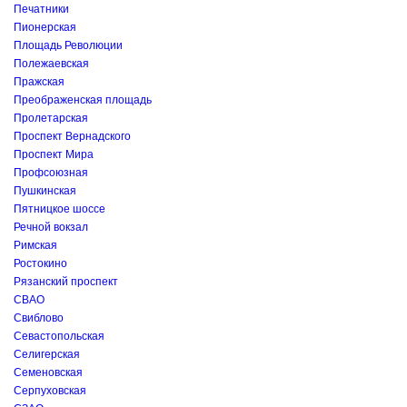
Печатники
Пионерская
Площадь Революции
Полежаевская
Пражская
Преображенская площадь
Пролетарская
Проспект Вернадского
Проспект Мира
Профсоюзная
Пушкинская
Пятницкое шоссе
Речной вокзал
Римская
Ростокино
Рязанский проспект
СВАО
Свиблово
Севастопольская
Селигерская
Семеновская
Серпуховская