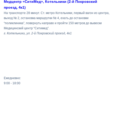
Медцентр «СитиМед», Котельники (2-й Покровский
проезд, 4к1)
На транспорте 28 минут. Ст. метро Котельники, первый вагон из центра,
выход № 2, остановка маршрутки № 4, ехать до остановки
“поликлиника”, повернуть направо и пройти 150 метров до вывески
Медицинский центр “Ситимед”.
г. Котельники, ул. 2-й Покровский проезд, 4к1
Ежедневно:
9:00 - 18:00