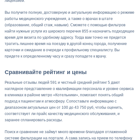
лицензией.
Вы получите полную, достоверную и актуальную информацию о режиме
работы медицинского учреждения, а также о врачах в штате
(образование, общий стаж, навыки). Сможете с помощью фильтров
найти нужные услуги из широкого перечня 855 и назначить подходящее
время для визита по удобному адресу. Тогда вам точно не придется
тратить лишнее время на поездку в другой конец города, получение
карточки и ожидание в очереди к профильному специалисту. Вы
придете к определенному часу и сразу попадете к врачу.
Сравнивайте рейтинг и цены
Реальные отзывы людей 591 и честный средний рейтинг 5 дают
наглядное представление о квалификации персонала и уровне сервиса
в клиниках в районе метро «Котельники», помогают понять общий
подход к пациентам и атмосферу. Сопоставьте информацию с
диапазоном актуальных цен от 100 до 43 750 руб, чтобы оценить,
соответствует ли прайс качеству медицинского обслуживания, и
заранее спланировать расходы.
Поиск и сравнение не займут много времени благодаря отлаженной
системе фильтрации на портале. А сама запись на прием по телефону