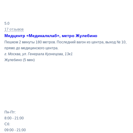
Результаты
5.0
поиска
17 отзывов
Медцентр «Медикалклаб», метро Жулебино
Пешком 2 минуты 180 метров. Последний вагон из центра, выход № 10,
прямо до медицинского центра.
г. Москва, ул. Генерала Кузнецова, 13к1
Жулебино
(5 мин)
Пн-Пт:
8:00 - 21:00
Сб:
09:00 - 21:00