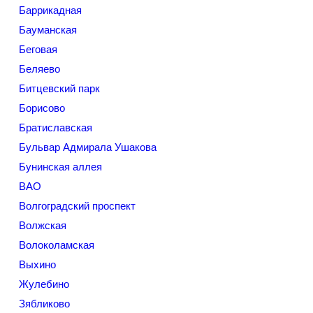
Баррикадная
Бауманская
Беговая
Беляево
Битцевский парк
Борисово
Братиславская
Бульвар Адмирала Ушакова
Бунинская аллея
ВАО
Волгоградский проспект
Волжская
Волоколамская
Выхино
Жулебино
Зябликово