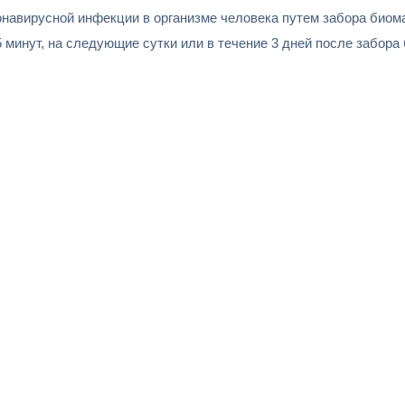
навирусной инфекции в организме человека путем забора биомат
5 минут, на следующие сутки или в течение 3 дней после забор