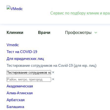
Сервис по подбору клиник и вр
Клиники
Врачи
Профосмотры
Vmedic
Тест на COVID-19
Для юридических лиц
Тестирование сотрудников на Covid-19 (для юр. лиц)
×
×
Академическая
Алма-Атинская
Арбатская
Балашиха