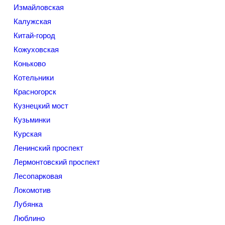
Измайловская
Калужская
Китай-город
Кожуховская
Коньково
Котельники
Красногорск
Кузнецкий мост
Кузьминки
Курская
Ленинский проспект
Лермонтовский проспект
Лесопарковая
Локомотив
Лубянка
Люблино