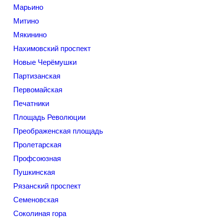
Марьино
Митино
Мякинино
Нахимовский проспект
Новые Черёмушки
Партизанская
Первомайская
Печатники
Площадь Революции
Преображенская площадь
Пролетарская
Профсоюзная
Пушкинская
Рязанский проспект
Семеновская
Соколиная гора