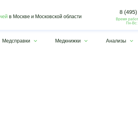
8 (495)
ачей
в Москве и Московской области
Время работ
Пн-Вс:
Медсправки
Медкнижки
Анализы