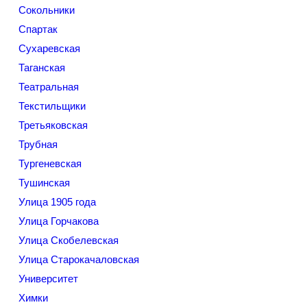
Сокольники
Спартак
Сухаревская
Таганская
Театральная
Текстильщики
Третьяковская
Трубная
Тургеневская
Тушинская
Улица 1905 года
Улица Горчакова
Улица Скобелевская
Улица Старокачаловская
Университет
Химки