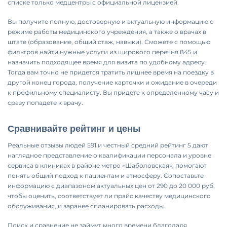
списке только медцентры с официальной лицензией.
Вы получите полную, достоверную и актуальную информацию о
режиме работы медицинского учреждения, а также о врачах в
штате (образование, общий стаж, навыки). Сможете с помощью
фильтров найти нужные услуги из широкого перечня 845 и
назначить подходящее время для визита по удобному адресу.
Тогда вам точно не придется тратить лишнее время на поездку в
другой конец города, получение карточки и ожидание в очереди
к профильному специалисту. Вы придете к определенному часу и
сразу попадете к врачу.
Сравнивайте рейтинг и цены
Реальные отзывы людей 591 и честный средний рейтинг 5 дают
наглядное представление о квалификации персонала и уровне
сервиса в клиниках в районе метро «Шаболовская», помогают
понять общий подход к пациентам и атмосферу. Сопоставьте
информацию с диапазоном актуальных цен от 290 до 20 000 руб,
чтобы оценить, соответствует ли прайс качеству медицинского
обслуживания, и заранее спланировать расходы.
Поиск и сравнение не займут много времени благодаря