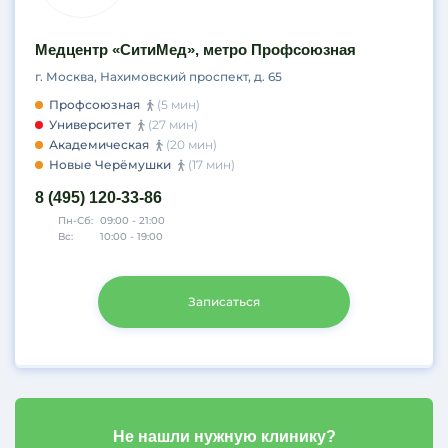
Медцентр «СитиМед», метро Профсоюзная
г. Москва, Нахимовский проспект, д. 65
Профсоюзная
(5 мин)
Университет
(27 мин)
Академическая
(20 мин)
Новые Черёмушки
(17 мин)
8 (495) 120-33-86
Пн-Сб:
09:00 - 21:00
Вс:
10:00 - 19:00
Записаться
Не нашли нужную клинику?