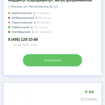
Медцентр «Евродицентр», метро Добрынинская
г. Москва, ул. Люсиновская 53, к.2
Шаболовская
(17 минут)
Добрынинская
(15 минут)
Серпуховская
(14 минут)
Павелецкая
(25 минут)
Октябрьская
(23 минуты)
8 (495) 120-33-86
Пн-Вс:
9:00 - 21:00
Записаться
5.0
25 отзывов