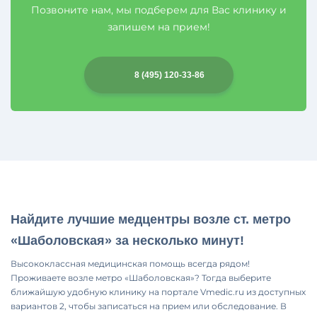
Позвоните нам, мы подберем для Вас клинику и
запишем на прием!
8 (495) 120-33-86
Найдите лучшие медцентры возле ст. метро
«Шаболовская» за несколько минут!
Высококлассная медицинская помощь всегда рядом!
Проживаете возле метро «Шаболовская»? Тогда выберите
ближайшую удобную клинику на портале Vmedic.ru из доступных
вариантов 2, чтобы записаться на прием или обследование. В