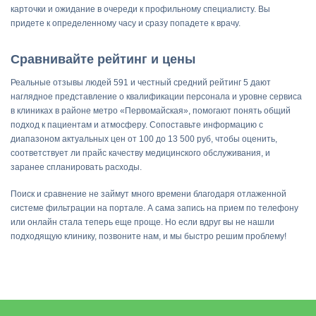
карточки и ожидание в очереди к профильному специалисту. Вы
придете к определенному часу и сразу попадете к врачу.
Сравнивайте рейтинг и цены
Реальные отзывы людей 591 и честный средний рейтинг 5 дают
наглядное представление о квалификации персонала и уровне сервиса
в клиниках в районе метро «Первомайская», помогают понять общий
подход к пациентам и атмосферу. Сопоставьте информацию с
диапазоном актуальных цен от 100 до 13 500 руб, чтобы оценить,
соответствует ли прайс качеству медицинского обслуживания, и
заранее спланировать расходы.
Поиск и сравнение не займут много времени благодаря отлаженной
системе фильтрации на портале. А сама запись на прием по телефону
или онлайн стала теперь еще проще. Но если вдруг вы не нашли
подходящую клинику, позвоните нам, и мы быстро решим проблему!