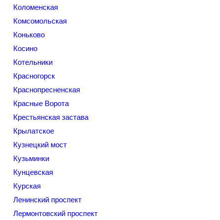
Коломенская
Комсомольская
Коньково
Косино
Котельники
Красногорск
Краснопресненская
Красные Ворота
Крестьянская застава
Крылатское
Кузнецкий мост
Кузьминки
Кунцевская
Курская
Ленинский проспект
Лермонтовский проспект