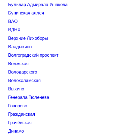
Бульвар Адмирала Ушакова
Бунинская аллея
ВАО
ВДНХ
Верхние Лихоборы
Владыкино
Волгоградский проспект
Волжская
Володарского
Волоколамская
Выхино
Генерала Тюленева
Говорово
Гражданская
Грачёвская
Динамо