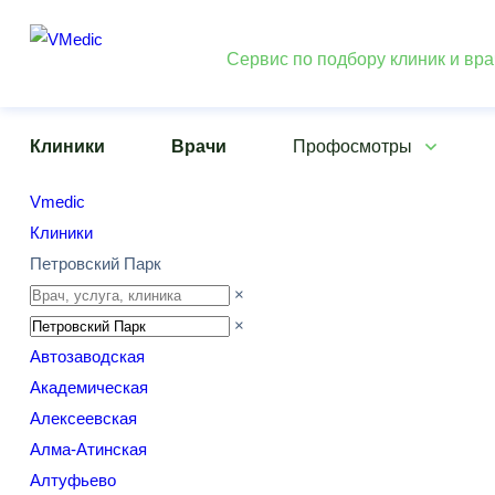
Сервис по подбору клиник и вр
Клиники
Врачи
Профосмотры
Vmedic
Клиники
Петровский Парк
×
×
Автозаводская
Академическая
Алексеевская
Алма-Атинская
Алтуфьево