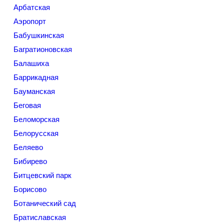
Арбатская
Аэропорт
Бабушкинская
Багратионовская
Балашиха
Баррикадная
Бауманская
Беговая
Беломорская
Белорусская
Беляево
Бибирево
Битцевский парк
Борисово
Ботанический сад
Братиславская