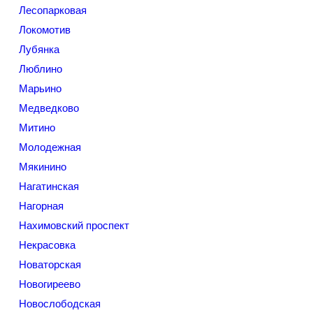
Лесопарковая
Локомотив
Лубянка
Люблино
Марьино
Медведково
Митино
Молодежная
Мякинино
Нагатинская
Нагорная
Нахимовский проспект
Некрасовка
Новаторская
Новогиреево
Новослободская