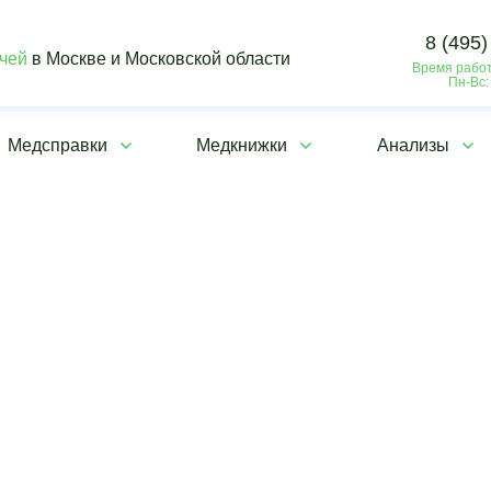
8 (495)
ачей
в Москве и Московской области
Время работ
Пн-Вс:
Медсправки
Медкнижки
Анализы