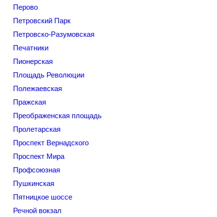
Перово
Петровский Парк
Петровско-Разумовская
Печатники
Пионерская
Площадь Революции
Полежаевская
Пражская
Преображенская площадь
Пролетарская
Проспект Вернадского
Проспект Мира
Профсоюзная
Пушкинская
Пятницкое шоссе
Речной вокзал