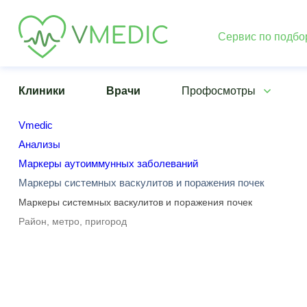
Сервис по подбо
Клиники
Врачи
Профосмотры
Vmedic
Анализы
Маркеры аутоиммунных заболеваний
Маркеры системных васкулитов и поражения почек