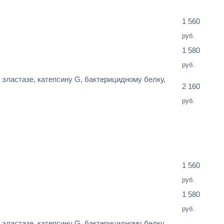
1 560
руб.
1 580
руб.
 эластазе, катепсину G, бактерицидному белку,
2 160
руб.
1 560
руб.
1 580
руб.
 эластазе, катепсину G, бактерицидному белку,