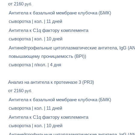
от 2160
руб.
Антитела к базальной мембране клубочка (БМК)
сыворотка | кол. | 11 дней
Антитела к С1q фактору комплемента
сыворотка | кол. | 10 дней
Антинейтрофильные цитоплазматические антитела, IgG (ANC
повышающему проницаемость (BPI))
сыворотка | п/кол. | 4 дня
Анализ на антитела к протеиназе 3 (PR3)
от 2160
руб.
Антитела к базальной мембране клубочка (БМК)
сыворотка | кол. | 11 дней
Антитела к С1q фактору комплемента
сыворотка | кол. | 10 дней
Антинейтрофильные цитоплазматические антитела, IgG (ANC