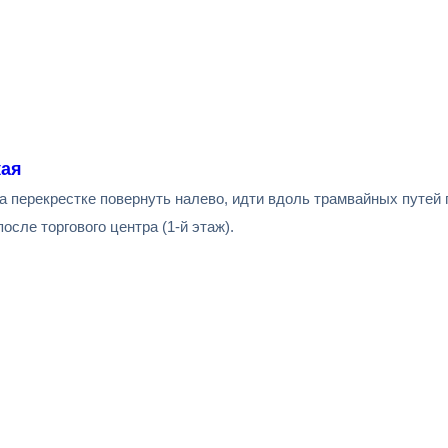
кая
а перекрестке повернуть налево, идти вдоль трамвайных путей 
сле торгового центра (1-й этаж).