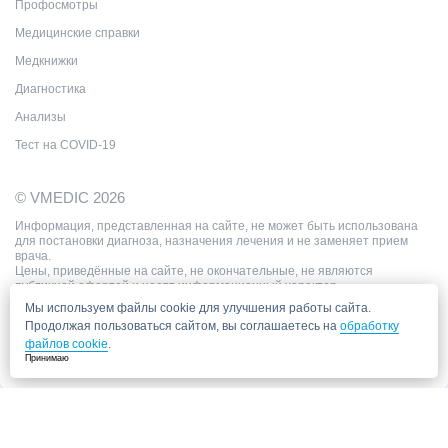
Профосмотры
Медицинские справки
Медкнижки
Диагностика
Анализы
Тест на COVID-19
© VMEDIC 2026
Информация, представленная на сайте, не может быть использована
для постановки диагноза, назначения лечения и не заменяет прием
врача.
Цены, приведённые на сайте, не окончательные, не являются
публичной офертой и носят информационный характер.
Мы используем файлы cookie для улучшения работы сайта.
Продолжая пользоваться сайтом, вы соглашаетесь на
обработку
файлов cookie
.
Принимаю
Запись в клинику