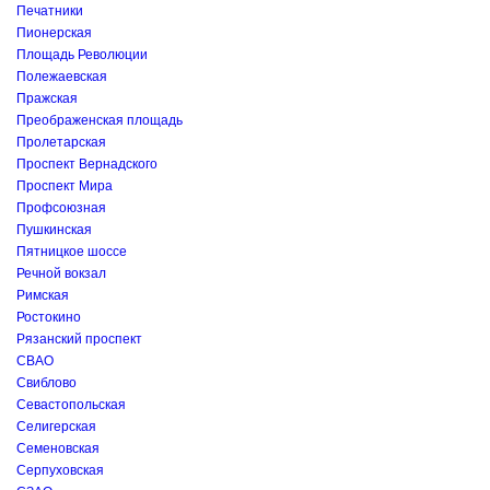
Печатники
Пионерская
Площадь Революции
Полежаевская
Пражская
Преображенская площадь
Пролетарская
Проспект Вернадского
Проспект Мира
Профсоюзная
Пушкинская
Пятницкое шоссе
Речной вокзал
Римская
Ростокино
Рязанский проспект
СВАО
Свиблово
Севастопольская
Селигерская
Семеновская
Серпуховская