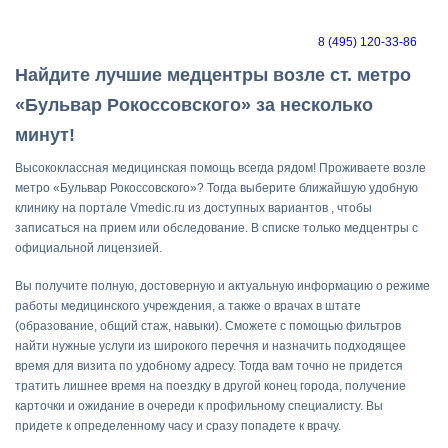
8 (495) 120-33-86
Найдите лучшие медцентры возле ст. метро
«Бульвар Рокоссовского» за несколько
минут!
Высококлассная медицинская помощь всегда рядом! Проживаете возле
метро «Бульвар Рокоссовского»? Тогда выберите ближайшую удобную
клинику на портале Vmedic.ru из доступных вариантов , чтобы
записаться на прием или обследование. В списке только медцентры с
официальной лицензией.
Вы получите полную, достоверную и актуальную информацию о режиме
работы медицинского учреждения, а также о врачах в штате
(образование, общий стаж, навыки). Сможете с помощью фильтров
найти нужные услуги из широкого перечня и назначить подходящее
время для визита по удобному адресу. Тогда вам точно не придется
тратить лишнее время на поездку в другой конец города, получение
карточки и ожидание в очереди к профильному специалисту. Вы
придете к определенному часу и сразу попадете к врачу.