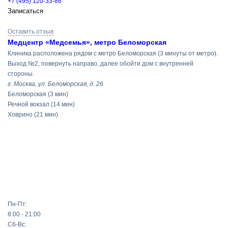
+7 (495) 120-33-86
Записаться
Оставить отзыв
Медцентр «Медсемья», метро Беломорская
Клиника расположена рядом с метро Беломорская (3 минуты от метро).
Выход №2, повернуть направо, далее обойти дом с внутренней
стороны.
г. Москва, ул. Беломорская, д. 26
Беломорская
(3 мин)
Речной вокзал
(14 мин)
Ховрино
(21 мин)
Пн-Пт:
8:00 - 21:00
Сб-Вс: