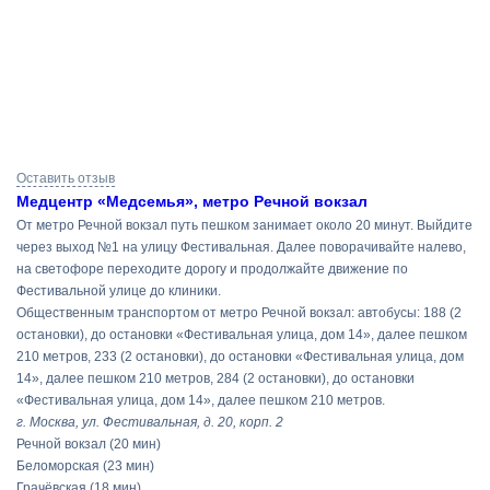
Результаты
Оставить отзыв
поиска
Медцентр «Медсемья», метро Речной вокзал
От метро Речной вокзал путь пешком занимает около 20 минут. Выйдите
через выход №1 на улицу Фестивальная. Далее поворачивайте налево,
на светофоре переходите дорогу и продолжайте движение по
Фестивальной улице до клиники.
Общественным транспортом от метро Речной вокзал: автобусы: 188 (2
остановки), до остановки «Фестивальная улица, дом 14», далее пешком
210 метров, 233 (2 остановки), до остановки «Фестивальная улица, дом
14», далее пешком 210 метров, 284 (2 остановки), до остановки
«Фестивальная улица, дом 14», далее пешком 210 метров.
г. Москва, ул. Фестивальная, д. 20, корп. 2
Речной вокзал
(20 мин)
Беломорская
(23 мин)
Грачёвская
(18 мин)